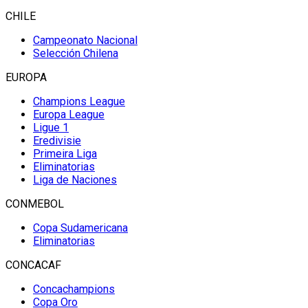
CHILE
Campeonato Nacional
Selección Chilena
EUROPA
Champions League
Europa League
Ligue 1
Eredivisie
Primeira Liga
Eliminatorias
Liga de Naciones
CONMEBOL
Copa Sudamericana
Eliminatorias
CONCACAF
Concachampions
Copa Oro