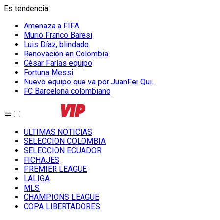
Es tendencia
:
Amenaza a FIFA
Murió Franco Baresi
Luis Díaz, blindado
Renovación en Colombia
César Farías equipo
Fortuna Messi
Nuevo equipo que va por JuanFer Qui...
FC Barcelona colombiano
ULTIMAS NOTICIAS
SELECCION COLOMBIA
SELECCION ECUADOR
FICHAJES
PREMIER LEAGUE
LALIGA
MLS
CHAMPIONS LEAGUE
COPA LIBERTADORES