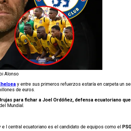
bi Alonso
Chelsea
y entre sus primeros refuerzos estaría en carpeta un 
illones de euros.
Brujas para fichar a Joel Ordóñez, defensa ecuatoriano que
 del Mundial.
y e l central ecuatoriano es el candidato de equipos como el
PSG