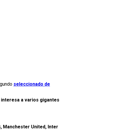
segundo
seleccionado de
 interesa a varios gigantes
, Manchester United, Inter