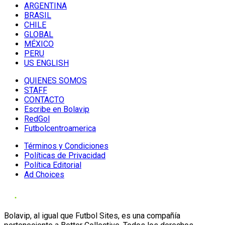
ARGENTINA
BRASIL
CHILE
GLOBAL
MÉXICO
PERU
US ENGLISH
QUIENES SOMOS
STAFF
CONTACTO
Escribe en Bolavip
RedGol
Futbolcentroamerica
Términos y Condiciones
Políticas de Privacidad
Política Editorial
Ad Choices
Bolavip, al igual que Futbol Sites, es una compañía