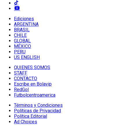
Ediciones
ARGENTINA
BRASIL
CHILE
GLOBAL
MÉXICO
PERU
US ENGLISH
QUIENES SOMOS
STAFF
CONTACTO
Escribe en Bolavip
RedGol
Futbolcentroamerica
Términos y Condiciones
Políticas de Privacidad
Política Editorial
Ad Choices