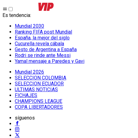
Es tendencia
:
Mundial 2030
Ranking FIFA post Mundial
España, la mejor del siglo
Cucurella revela cábala
Gesto de Argentina a España
Rodri se rinde ante Messi
Yamal mensaje a Paredes y Gavi
Mundial 2026
SELECCION COLOMBIA
SELECCION ECUADOR
ULTIMAS NOTICIAS
FICHAJES
CHAMPIONS LEAGUE
COPA LIBERTADORES
síguenos