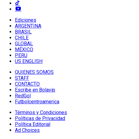
Ediciones
ARGENTINA
BRASIL
CHILE
GLOBAL
MÉXICO
PERU
US ENGLISH
QUIENES SOMOS
STAFF
CONTACTO
Escribe en Bolavip
RedGol
Futbolcentroamerica
Términos y Condiciones
Políticas de Privacidad
Política Editorial
Ad Choices