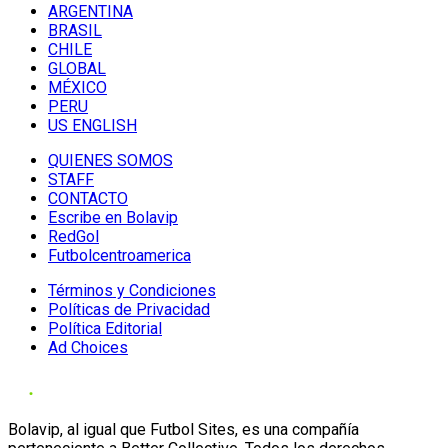
ARGENTINA
BRASIL
CHILE
GLOBAL
MÉXICO
PERU
US ENGLISH
QUIENES SOMOS
STAFF
CONTACTO
Escribe en Bolavip
RedGol
Futbolcentroamerica
Términos y Condiciones
Políticas de Privacidad
Política Editorial
Ad Choices
Bolavip, al igual que Futbol Sites, es una compañía