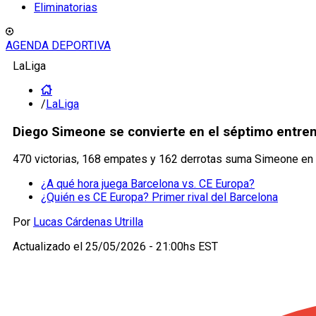
Eliminatorias
AGENDA DEPORTIVA
LaLiga
/
LaLiga
Diego Simeone se convierte en el séptimo entren
470 victorias, 168 empates y 162 derrotas suma Simeone en A
¿A qué hora juega Barcelona vs. CE Europa?
¿Quién es CE Europa? Primer rival del Barcelona
Por
Lucas Cárdenas Utrilla
Actualizado el
25/05/2026 - 21:00hs EST