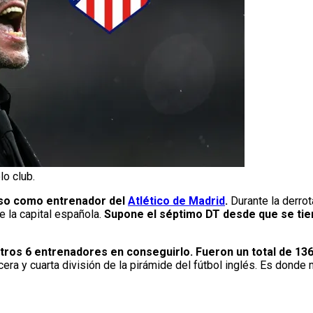
o club.
eso como entrenador del
Atlético de Madrid
.
Durante la derrot
e la capital española.
Supone el séptimo DT desde que se tie
otros 6 entrenadores en conseguirlo. Fueron un total de 1
cera y cuarta división de la pirámide del fútbol inglés. Es donde