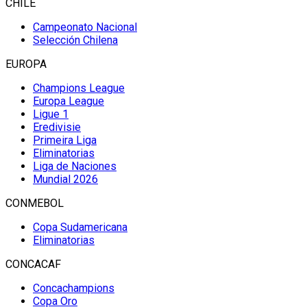
CHILE
Campeonato Nacional
Selección Chilena
EUROPA
Champions League
Europa League
Ligue 1
Eredivisie
Primeira Liga
Eliminatorias
Liga de Naciones
Mundial 2026
CONMEBOL
Copa Sudamericana
Eliminatorias
CONCACAF
Concachampions
Copa Oro