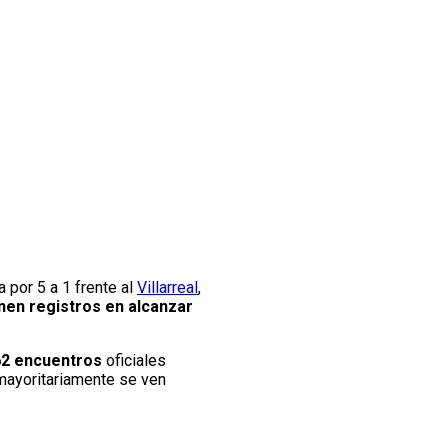
a por 5 a 1 frente al
Villarreal
,
nen registros en alcanzar
362 encuentros
oficiales
 mayoritariamente se ven