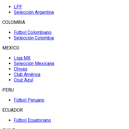
LPF
Selección Argentina
COLOMBIA
Fútbol Colombiano
Selección Colombia
MEXICO
Liga MX
Selección Mexicana
Chivas
Club América
Cruz Azul
PERU
Fútbol Peruano
ECUADOR
Fútbol Ecuatoriano