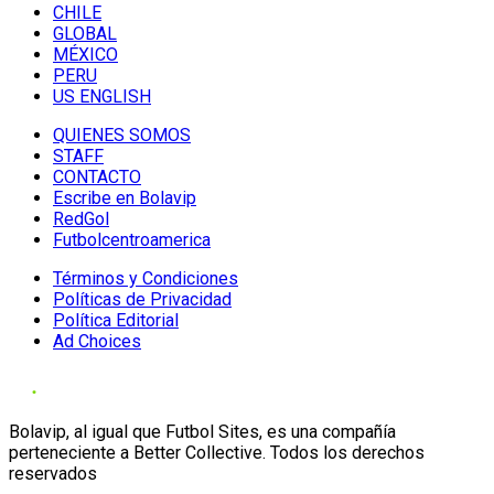
CHILE
GLOBAL
MÉXICO
PERU
US ENGLISH
QUIENES SOMOS
STAFF
CONTACTO
Escribe en Bolavip
RedGol
Futbolcentroamerica
Términos y Condiciones
Políticas de Privacidad
Política Editorial
Ad Choices
Bolavip, al igual que Futbol Sites, es una compañía
perteneciente a Better Collective. Todos los derechos
reservados