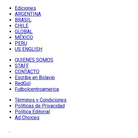
Ediciones
ARGENTINA
BRASIL
CHILE
GLOBAL
MÉXICO
PERU
US ENGLISH
QUIENES SOMOS
STAFF
CONTACTO
Escribe en Bolavip
RedGol
Futbolcentroamerica
Términos y Condiciones
Políticas de Privacidad
Política Editorial
Ad Choices