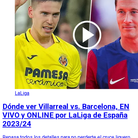
LaLiga
Dónde ver Villarreal vs. Barcelona, EN
VIVO y ONLINE por LaLiga de España
2023/24
Repasa todos los detalles para no perderte el cruce liguero