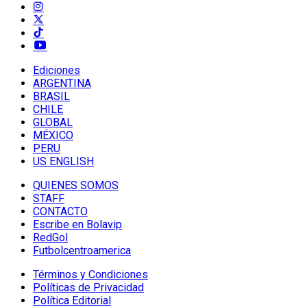
Ediciones
ARGENTINA
BRASIL
CHILE
GLOBAL
MÉXICO
PERU
US ENGLISH
QUIENES SOMOS
STAFF
CONTACTO
Escribe en Bolavip
RedGol
Futbolcentroamerica
Términos y Condiciones
Políticas de Privacidad
Política Editorial