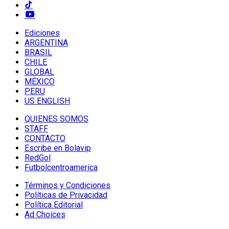
Ediciones
ARGENTINA
BRASIL
CHILE
GLOBAL
MÉXICO
PERU
US ENGLISH
QUIENES SOMOS
STAFF
CONTACTO
Escribe en Bolavip
RedGol
Futbolcentroamerica
Términos y Condiciones
Políticas de Privacidad
Política Editorial
Ad Choices