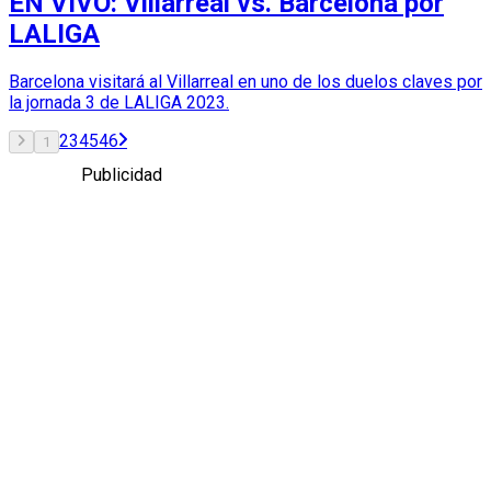
EN VIVO: Villarreal vs. Barcelona por
LALIGA
Barcelona visitará al Villarreal en uno de los duelos claves por
la jornada 3 de LALIGA 2023.
2
3
45
46
1
Publicidad