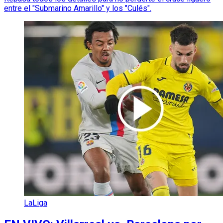
entre el "Submarino Amarillo" y los "Culés".
LaLiga