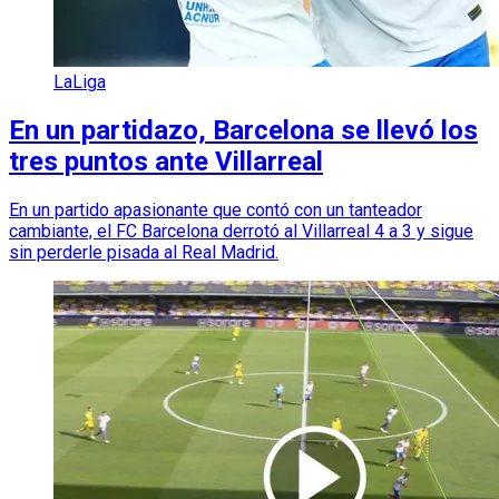
LaLiga
En un partidazo, Barcelona se llevó los
tres puntos ante Villarreal
En un partido apasionante que contó con un tanteador
cambiante, el FC Barcelona derrotó al Villarreal 4 a 3 y sigue
sin perderle pisada al Real Madrid.