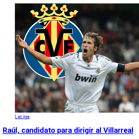
LaLiga
Raúl, candidato para dirigir al Villarreal