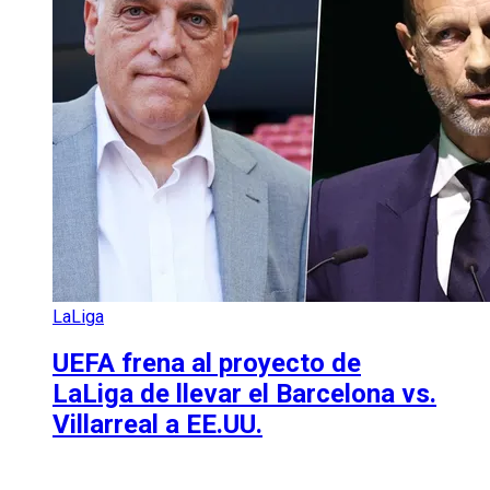
LaLiga
UEFA frena al proyecto de
LaLiga de llevar el Barcelona vs.
Villarreal a EE.UU.