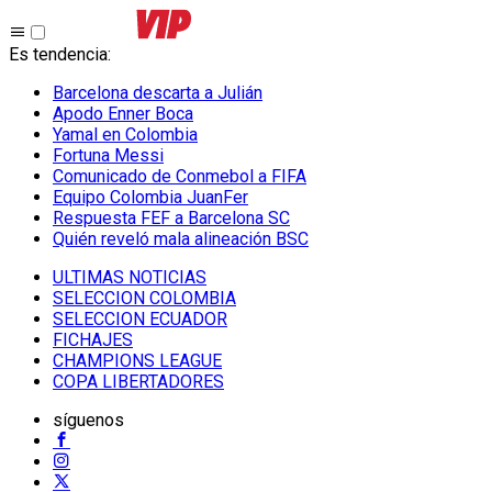
Es tendencia
:
Barcelona descarta a Julián
Apodo Enner Boca
Yamal en Colombia
Fortuna Messi
Comunicado de Conmebol a FIFA
Equipo Colombia JuanFer
Respuesta FEF a Barcelona SC
Quién reveló mala alineación BSC
ULTIMAS NOTICIAS
SELECCION COLOMBIA
SELECCION ECUADOR
FICHAJES
CHAMPIONS LEAGUE
COPA LIBERTADORES
síguenos