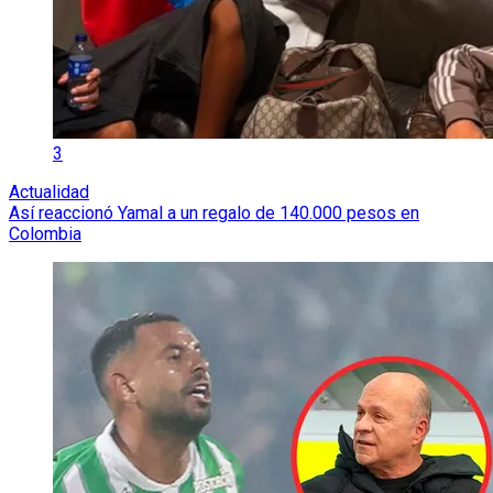
3
Actualidad
Así reaccionó Yamal a un regalo de 140.000 pesos en
Colombia