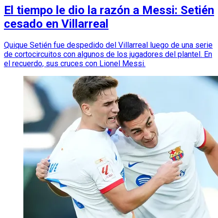
El tiempo le dio la razón a Messi: Setién
cesado en Villarreal
Quique Setién fue despedido del Villarreal luego de una serie
de cortocircuitos con algunos de los jugadores del plantel. En
el recuerdo, sus cruces con Lionel Messi.