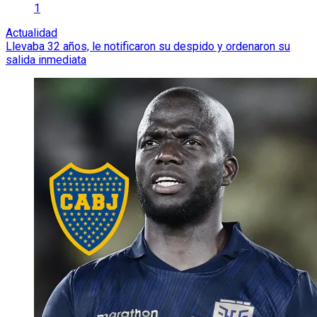
1
Actualidad
Llevaba 32 años, le notificaron su despido y ordenaron su
salida inmediata