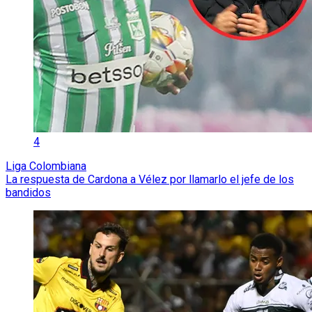
4
Liga Colombiana
La respuesta de Cardona a Vélez por llamarlo el jefe de los
bandidos