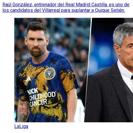
Raúl González, entrenador del Real Madrid Castilla, es uno de
los candidatos del Villarreal para suplantar a Quique Setién.
LaLiga