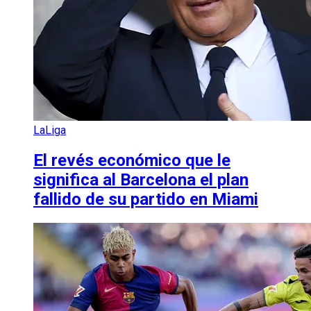
LaLiga
El revés económico que le
significa al Barcelona el plan
fallido de su partido en Miami