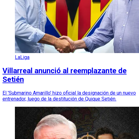
LaLiga
Villarreal anunció al reemplazante de
Setién
El 'Submarino Amarillo' hizo oficial la designación de un nuevo
entrenador, luego de la destitución de Quique Setién.