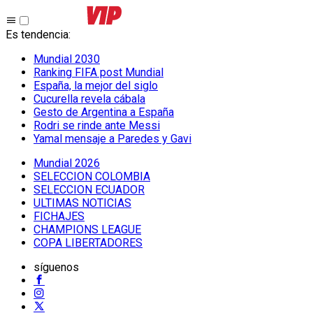
Es tendencia
:
Mundial 2030
Ranking FIFA post Mundial
España, la mejor del siglo
Cucurella revela cábala
Gesto de Argentina a España
Rodri se rinde ante Messi
Yamal mensaje a Paredes y Gavi
Mundial 2026
SELECCION COLOMBIA
SELECCION ECUADOR
ULTIMAS NOTICIAS
FICHAJES
CHAMPIONS LEAGUE
COPA LIBERTADORES
síguenos