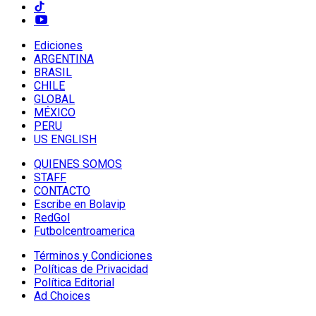
Ediciones
ARGENTINA
BRASIL
CHILE
GLOBAL
MÉXICO
PERU
US ENGLISH
QUIENES SOMOS
STAFF
CONTACTO
Escribe en Bolavip
RedGol
Futbolcentroamerica
Términos y Condiciones
Políticas de Privacidad
Política Editorial
Ad Choices