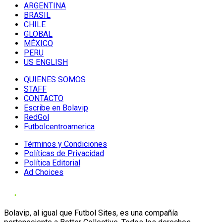
ARGENTINA
BRASIL
CHILE
GLOBAL
MÉXICO
PERU
US ENGLISH
QUIENES SOMOS
STAFF
CONTACTO
Escribe en Bolavip
RedGol
Futbolcentroamerica
Términos y Condiciones
Políticas de Privacidad
Política Editorial
Ad Choices
Bolavip, al igual que Futbol Sites, es una compañía