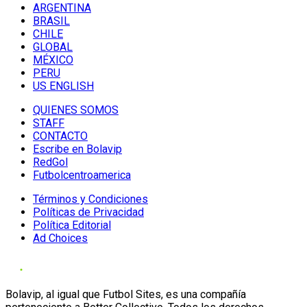
ARGENTINA
BRASIL
CHILE
GLOBAL
MÉXICO
PERU
US ENGLISH
QUIENES SOMOS
STAFF
CONTACTO
Escribe en Bolavip
RedGol
Futbolcentroamerica
Términos y Condiciones
Políticas de Privacidad
Política Editorial
Ad Choices
Bolavip, al igual que Futbol Sites, es una compañía