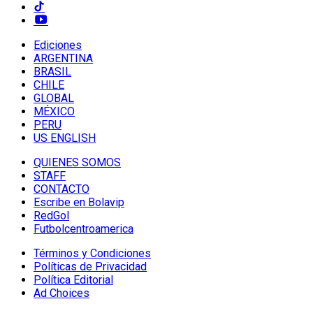
Ediciones
ARGENTINA
BRASIL
CHILE
GLOBAL
MÉXICO
PERU
US ENGLISH
QUIENES SOMOS
STAFF
CONTACTO
Escribe en Bolavip
RedGol
Futbolcentroamerica
Términos y Condiciones
Políticas de Privacidad
Política Editorial
Ad Choices