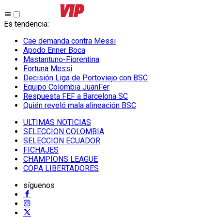
Es tendencia
:
Cae demanda contra Messi
Apodo Enner Boca
Mastantuno-Fiorentina
Fortuna Messi
Decisión Liga de Portoviejo con BSC
Equipo Colombia JuanFer
Respuesta FEF a Barcelona SC
Quién reveló mala alineación BSC
ULTIMAS NOTICIAS
SELECCION COLOMBIA
SELECCION ECUADOR
FICHAJES
CHAMPIONS LEAGUE
COPA LIBERTADORES
síguenos