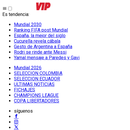
Es tendencia
:
Mundial 2030
Ranking FIFA post Mundial
España, la mejor del siglo
Cucurella revela cábala
Gesto de Argentina a España
Rodri se rinde ante Messi
Yamal mensaje a Paredes y Gavi
Mundial 2026
SELECCION COLOMBIA
SELECCION ECUADOR
ULTIMAS NOTICIAS
FICHAJES
CHAMPIONS LEAGUE
COPA LIBERTADORES
síguenos