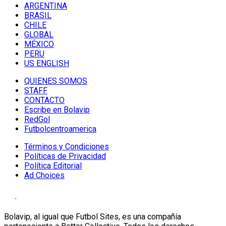
ARGENTINA
BRASIL
CHILE
GLOBAL
MÉXICO
PERU
US ENGLISH
QUIENES SOMOS
STAFF
CONTACTO
Escribe en Bolavip
RedGol
Futbolcentroamerica
Términos y Condiciones
Políticas de Privacidad
Política Editorial
Ad Choices
Bolavip, al igual que Futbol Sites, es una compañía