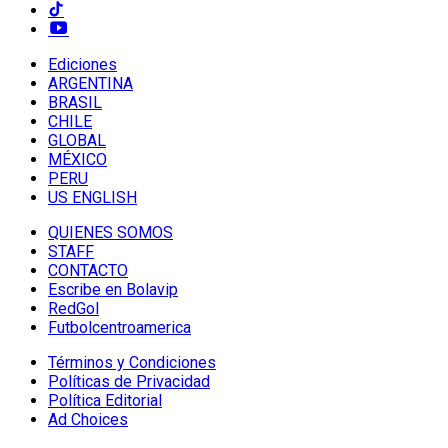
Ediciones
ARGENTINA
BRASIL
CHILE
GLOBAL
MÉXICO
PERU
US ENGLISH
QUIENES SOMOS
STAFF
CONTACTO
Escribe en Bolavip
RedGol
Futbolcentroamerica
Términos y Condiciones
Políticas de Privacidad
Política Editorial
Ad Choices