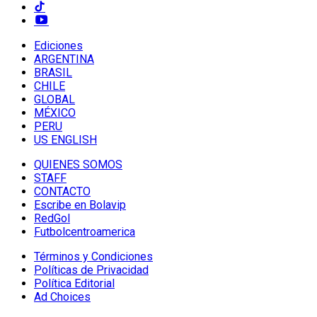
Ediciones
ARGENTINA
BRASIL
CHILE
GLOBAL
MÉXICO
PERU
US ENGLISH
QUIENES SOMOS
STAFF
CONTACTO
Escribe en Bolavip
RedGol
Futbolcentroamerica
Términos y Condiciones
Políticas de Privacidad
Política Editorial
Ad Choices