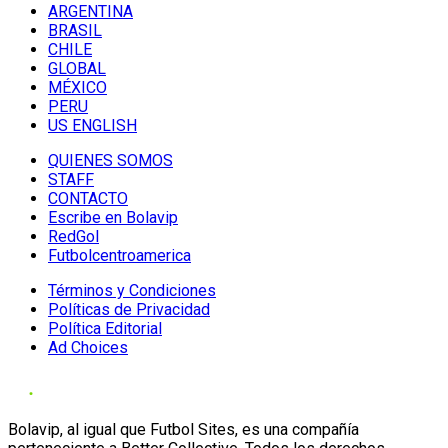
ARGENTINA
BRASIL
CHILE
GLOBAL
MÉXICO
PERU
US ENGLISH
QUIENES SOMOS
STAFF
CONTACTO
Escribe en Bolavip
RedGol
Futbolcentroamerica
Términos y Condiciones
Políticas de Privacidad
Política Editorial
Ad Choices
Bolavip, al igual que Futbol Sites, es una compañía