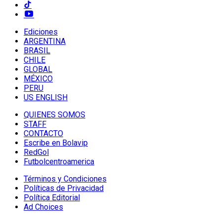
Ediciones
ARGENTINA
BRASIL
CHILE
GLOBAL
MÉXICO
PERU
US ENGLISH
QUIENES SOMOS
STAFF
CONTACTO
Escribe en Bolavip
RedGol
Futbolcentroamerica
Términos y Condiciones
Políticas de Privacidad
Política Editorial
Ad Choices