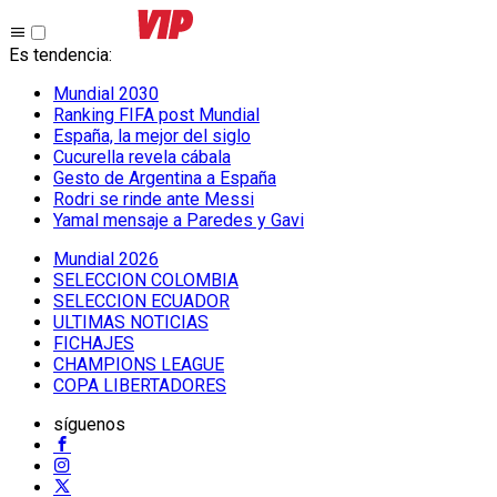
Es tendencia
:
Mundial 2030
Ranking FIFA post Mundial
España, la mejor del siglo
Cucurella revela cábala
Gesto de Argentina a España
Rodri se rinde ante Messi
Yamal mensaje a Paredes y Gavi
Mundial 2026
SELECCION COLOMBIA
SELECCION ECUADOR
ULTIMAS NOTICIAS
FICHAJES
CHAMPIONS LEAGUE
COPA LIBERTADORES
síguenos