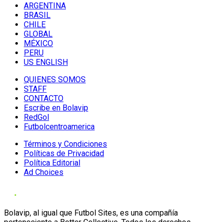
ARGENTINA
BRASIL
CHILE
GLOBAL
MÉXICO
PERU
US ENGLISH
QUIENES SOMOS
STAFF
CONTACTO
Escribe en Bolavip
RedGol
Futbolcentroamerica
Términos y Condiciones
Políticas de Privacidad
Política Editorial
Ad Choices
Bolavip, al igual que Futbol Sites, es una compañía