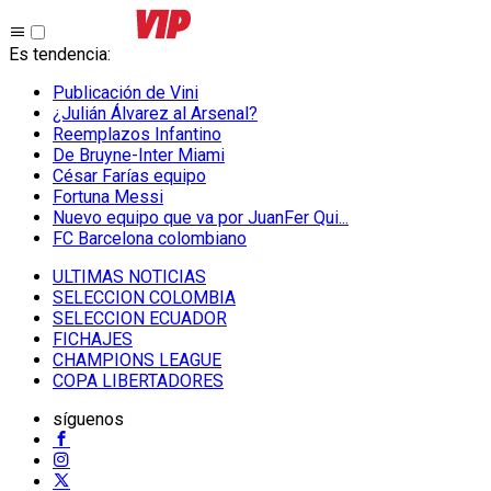
Es tendencia
:
Publicación de Vini
¿Julián Álvarez al Arsenal?
Reemplazos Infantino
De Bruyne-Inter Miami
César Farías equipo
Fortuna Messi
Nuevo equipo que va por JuanFer Qui...
FC Barcelona colombiano
ULTIMAS NOTICIAS
SELECCION COLOMBIA
SELECCION ECUADOR
FICHAJES
CHAMPIONS LEAGUE
COPA LIBERTADORES
síguenos