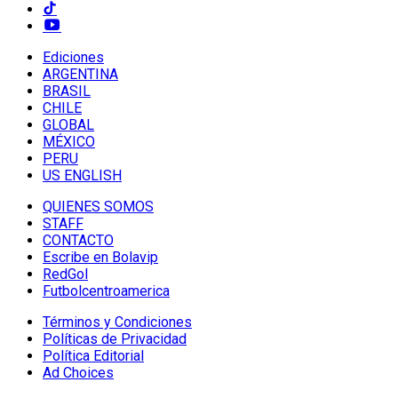
Ediciones
ARGENTINA
BRASIL
CHILE
GLOBAL
MÉXICO
PERU
US ENGLISH
QUIENES SOMOS
STAFF
CONTACTO
Escribe en Bolavip
RedGol
Futbolcentroamerica
Términos y Condiciones
Políticas de Privacidad
Política Editorial
Ad Choices