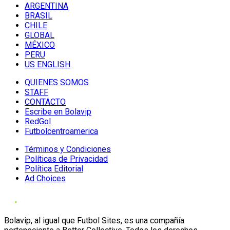
ARGENTINA
BRASIL
CHILE
GLOBAL
MÉXICO
PERU
US ENGLISH
QUIENES SOMOS
STAFF
CONTACTO
Escribe en Bolavip
RedGol
Futbolcentroamerica
Términos y Condiciones
Políticas de Privacidad
Política Editorial
Ad Choices
Bolavip, al igual que Futbol Sites, es una compañía