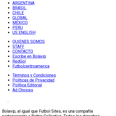
ARGENTINA
BRASIL
CHILE
GLOBAL
MÉXICO
PERU
US ENGLISH
QUIENES SOMOS
STAFF
CONTACTO
Escribe en Bolavip
RedGol
Futbolcentroamerica
Términos y Condiciones
Políticas de Privacidad
Política Editorial
Ad Choices
Bolavip, al igual que Futbol Sites, es una compañía