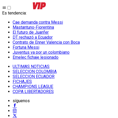
Es tendencia
:
Cae demanda contra Messi
Mastantuno-Fiorentina
El futuro de Juanfer
DT rechazó a Ecuador
Contrato de Enner Valencia con Boca
Fortuna Messi
Juventus va por un colombiano
Emelec fichaje lesionado
ULTIMAS NOTICIAS
SELECCION COLOMBIA
SELECCION ECUADOR
FICHAJES
CHAMPIONS LEAGUE
COPA LIBERTADORES
síguenos