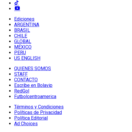
Ediciones
ARGENTINA
BRASIL
CHILE
GLOBAL
MÉXICO
PERU
US ENGLISH
QUIENES SOMOS
STAFF
CONTACTO
Escribe en Bolavip
RedGol
Futbolcentroamerica
Términos y Condiciones
Políticas de Privacidad
Política Editorial
Ad Choices