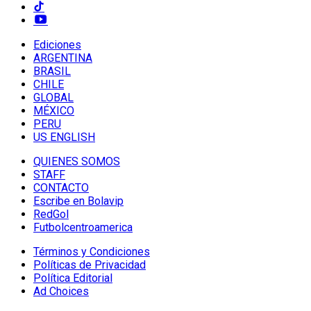
Ediciones
ARGENTINA
BRASIL
CHILE
GLOBAL
MÉXICO
PERU
US ENGLISH
QUIENES SOMOS
STAFF
CONTACTO
Escribe en Bolavip
RedGol
Futbolcentroamerica
Términos y Condiciones
Políticas de Privacidad
Política Editorial
Ad Choices