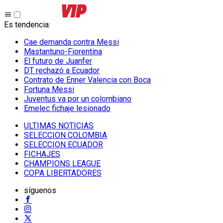
Es tendencia
:
Cae demanda contra Messi
Mastantuno-Fiorentina
El futuro de Juanfer
DT rechazó a Ecuador
Contrato de Enner Valencia con Boca
Fortuna Messi
Juventus va por un colombiano
Emelec fichaje lesionado
ULTIMAS NOTICIAS
SELECCION COLOMBIA
SELECCION ECUADOR
FICHAJES
CHAMPIONS LEAGUE
COPA LIBERTADORES
síguenos