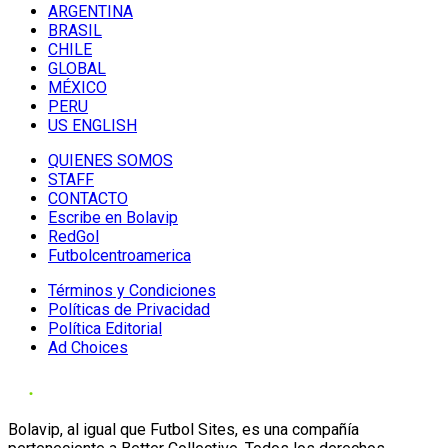
ARGENTINA
BRASIL
CHILE
GLOBAL
MÉXICO
PERU
US ENGLISH
QUIENES SOMOS
STAFF
CONTACTO
Escribe en Bolavip
RedGol
Futbolcentroamerica
Términos y Condiciones
Políticas de Privacidad
Política Editorial
Ad Choices
Bolavip, al igual que Futbol Sites, es una compañía