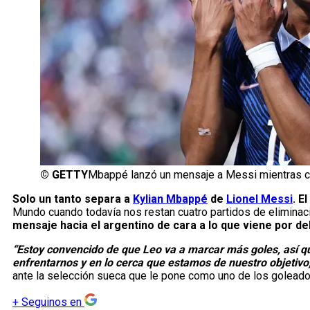
©
GETTY
Mbappé lanzó un mensaje a Messi mientras co
Solo un tanto separa a
Kylian Mbappé
de
Lionel Messi
. E
Mundo cuando todavía nos restan cuatro partidos de eliminaci
mensaje hacia el argentino de cara a lo que viene por de
“Estoy convencido de que Leo va a marcar más goles, así qu
enfrentarnos y en lo cerca que estamos de nuestro objetivo, 
ante la selección sueca que le pone como uno de los goleado
+
Seguinos en