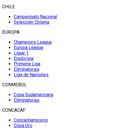
CHILE
Campeonato Nacional
Selección Chilena
EUROPA
Champions League
Europa League
Ligue 1
Eredivisie
Primeira Liga
Eliminatorias
Liga de Naciones
CONMEBOL
Copa Sudamericana
Eliminatorias
CONCACAF
Concachampions
Copa Oro