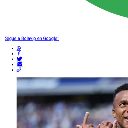
Sigue a Bolavip en Google!