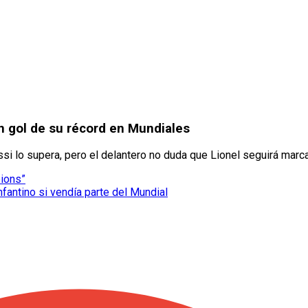
n gol de su récord en Mundiales
i lo supera, pero el delantero no duda que Lionel seguirá marc
pions”
nfantino si vendía parte del Mundial