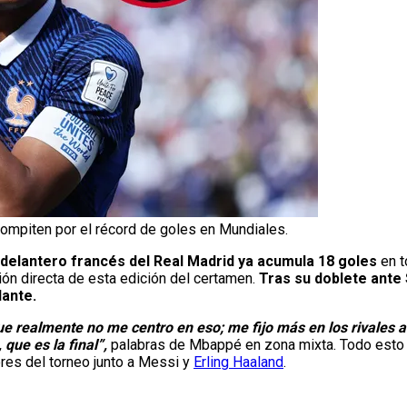
mpiten por el récord de goles en Mundiales.
l delantero francés del Real Madrid ya acumula 18 goles
en t
ón directa de esta edición del certamen.
Tras su doblete ante
lante.
e realmente no me centro en eso; me fijo más en los rivales 
que es la final”,
palabras de Mbappé en zona mixta. Todo esto t
res del torneo junto a Messi y
Erling Haaland
.