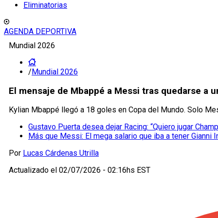
Eliminatorias
AGENDA DEPORTIVA
Mundial 2026
/
Mundial 2026
El mensaje de Mbappé a Messi tras quedarse a u
Kylian Mbappé llegó a 18 goles en Copa del Mundo. Solo Mess
Gustavo Puerta desea dejar Racing: “Quiero jugar Cham
Más que Messi: El mega salario que iba a tener Gianni I
Por
Lucas Cárdenas Utrilla
Actualizado el
02/07/2026 - 02:16hs EST