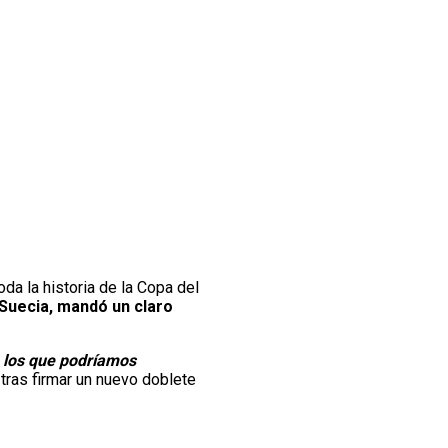
oda la historia de la Copa del
 Suecia, mandó un claro
a los que podríamos
ras firmar un nuevo doblete