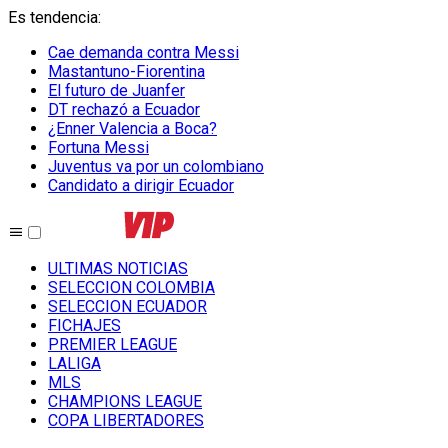
Es tendencia
:
Cae demanda contra Messi
Mastantuno-Fiorentina
El futuro de Juanfer
DT rechazó a Ecuador
¿Enner Valencia a Boca?
Fortuna Messi
Juventus va por un colombiano
Candidato a dirigir Ecuador
ULTIMAS NOTICIAS
SELECCION COLOMBIA
SELECCION ECUADOR
FICHAJES
PREMIER LEAGUE
LALIGA
MLS
CHAMPIONS LEAGUE
COPA LIBERTADORES