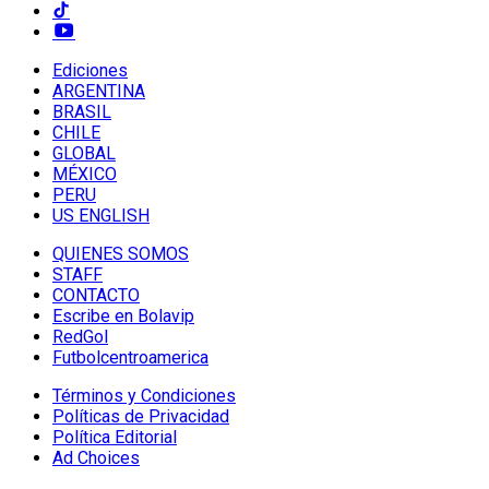
Ediciones
ARGENTINA
BRASIL
CHILE
GLOBAL
MÉXICO
PERU
US ENGLISH
QUIENES SOMOS
STAFF
CONTACTO
Escribe en Bolavip
RedGol
Futbolcentroamerica
Términos y Condiciones
Políticas de Privacidad
Política Editorial
Ad Choices