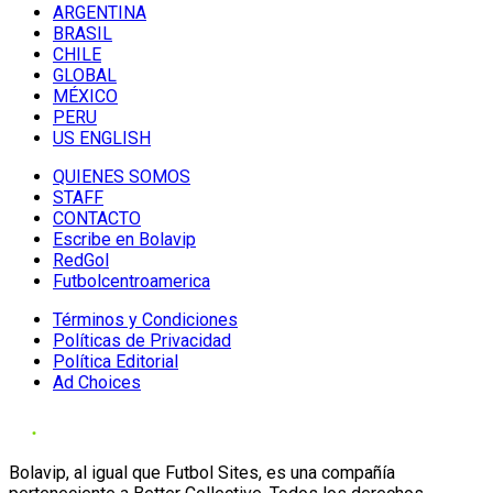
ARGENTINA
BRASIL
CHILE
GLOBAL
MÉXICO
PERU
US ENGLISH
QUIENES SOMOS
STAFF
CONTACTO
Escribe en Bolavip
RedGol
Futbolcentroamerica
Términos y Condiciones
Políticas de Privacidad
Política Editorial
Ad Choices
Bolavip, al igual que Futbol Sites, es una compañía