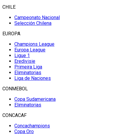
CHILE
Campeonato Nacional
Selección Chilena
EUROPA
Champions League
Europa League
Ligue 1
Eredivisie
Primeira Liga
Eliminatorias
Liga de Naciones
CONMEBOL
Copa Sudamericana
Eliminatorias
CONCACAF
Concachampions
Copa Oro