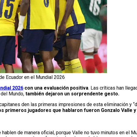
 de Ecuador en el Mundial 2026
ndial 2026
con una evaluación positiva
. Las críticas han llega
a del Mundo,
también dejaron un sorprendente gesto.
capitanes den las primeras impresiones de esta eliminación y “de
 los primeros jugadores que hablaron fueron Gonzalo Valle y
 hablen de manera oficial, porque Valle no tuvo minutos en el M