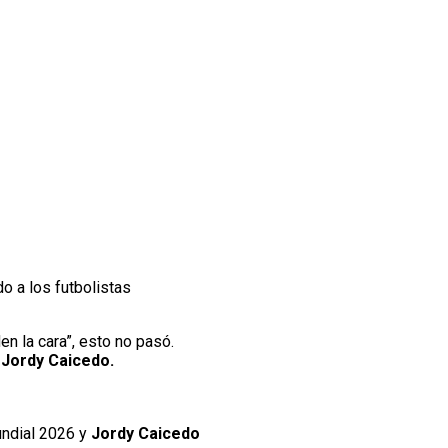
do a los futbolistas
n la cara”, esto no pasó.
 Jordy Caicedo.
undial 2026 y
Jordy Caicedo