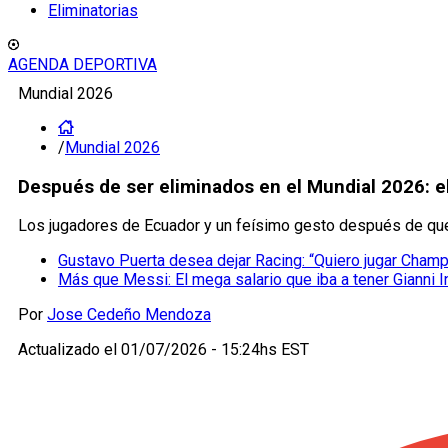
Eliminatorias
AGENDA DEPORTIVA
Mundial 2026
/
Mundial 2026
Después de ser eliminados en el Mundial 2026: el
Los jugadores de Ecuador y un feísimo gesto después de que 
Gustavo Puerta desea dejar Racing: “Quiero jugar Cham
Más que Messi: El mega salario que iba a tener Gianni I
Por
Jose Cedeño Mendoza
Actualizado el
01/07/2026 - 15:24hs EST