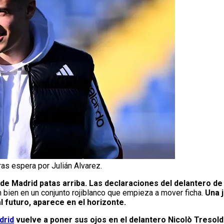
ras espera por Julián Alvarez.
 de Madrid patas arriba. Las declaraciones del delantero de
 bien en un conjunto rojiblanco que empieza a mover ficha.
Una j
al futuro, aparece en el horizonte.
drid
vuelve a poner sus ojos en el delantero Nicolò Tresoldi