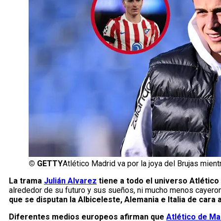
©
GETTY
Atlético Madrid va por la joya del Brujas mient
La trama
Julián Alvarez
tiene a todo el universo Atlético
alrededor de su futuro y sus sueños, ni mucho menos cayeron
que se disputan la Albiceleste, Alemania e Italia de cara 
Diferentes medios europeos afirman que
Atlético de Ma