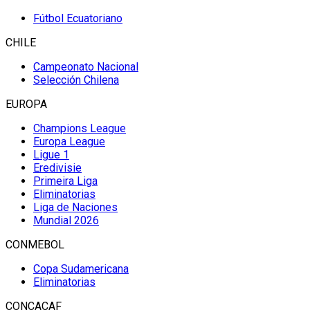
Fútbol Ecuatoriano
CHILE
Campeonato Nacional
Selección Chilena
EUROPA
Champions League
Europa League
Ligue 1
Eredivisie
Primeira Liga
Eliminatorias
Liga de Naciones
Mundial 2026
CONMEBOL
Copa Sudamericana
Eliminatorias
CONCACAF