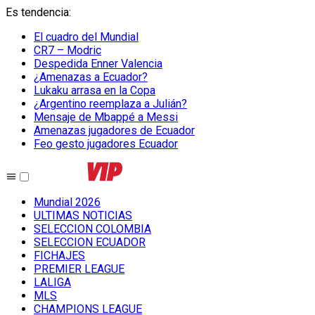
Es tendencia
:
El cuadro del Mundial
CR7 – Modric
Despedida Enner Valencia
¿Amenazas a Ecuador?
Lukaku arrasa en la Copa
¿Argentino reemplaza a Julián?
Mensaje de Mbappé a Messi
Amenazas jugadores de Ecuador
Feo gesto jugadores Ecuador
Mundial 2026
ULTIMAS NOTICIAS
SELECCION COLOMBIA
SELECCION ECUADOR
FICHAJES
PREMIER LEAGUE
LALIGA
MLS
CHAMPIONS LEAGUE