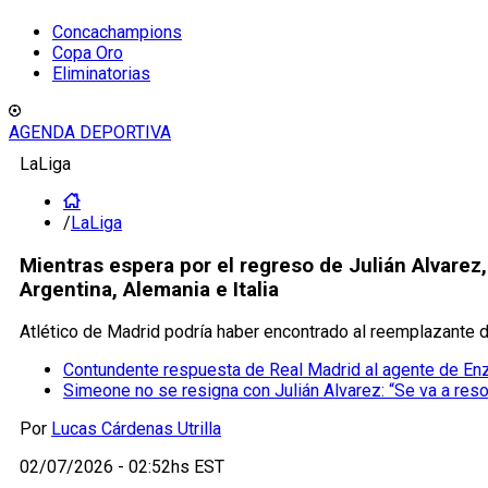
Concachampions
Copa Oro
Eliminatorias
AGENDA DEPORTIVA
LaLiga
/
LaLiga
Mientras espera por el regreso de Julián Alvarez, 
Argentina, Alemania e Italia
Atlético de Madrid podría haber encontrado al reemplazante de
Contundente respuesta de Real Madrid al agente de En
Simeone no se resigna con Julián Alvarez: “Se va a reso
Por
Lucas Cárdenas Utrilla
02/07/2026 - 02:52hs EST