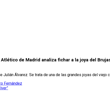
Atlético de Madrid analiza fichar a la joya del Bruj
 Julián Álvarez. Se trata de una de las grandes joyas del viejo c
zo Fernández
lver”