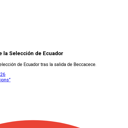
e la Selección de Ecuador
lección de Ecuador tras la salida de Beccacece.
026
pions”