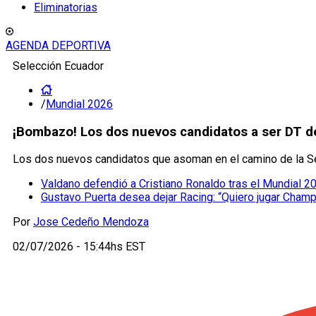
Eliminatorias
AGENDA DEPORTIVA
Selección Ecuador
/
Mundial 2026
¡Bombazo! Los dos nuevos candidatos a ser DT d
Los dos nuevos candidatos que asoman en el camino de la Se
Valdano defendió a Cristiano Ronaldo tras el Mundial 2
Gustavo Puerta desea dejar Racing: “Quiero jugar Cham
Por
Jose Cedeño Mendoza
02/07/2026 - 15:44hs EST