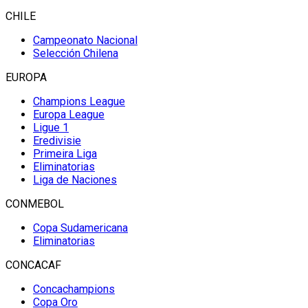
CHILE
Campeonato Nacional
Selección Chilena
EUROPA
Champions League
Europa League
Ligue 1
Eredivisie
Primeira Liga
Eliminatorias
Liga de Naciones
CONMEBOL
Copa Sudamericana
Eliminatorias
CONCACAF
Concachampions
Copa Oro