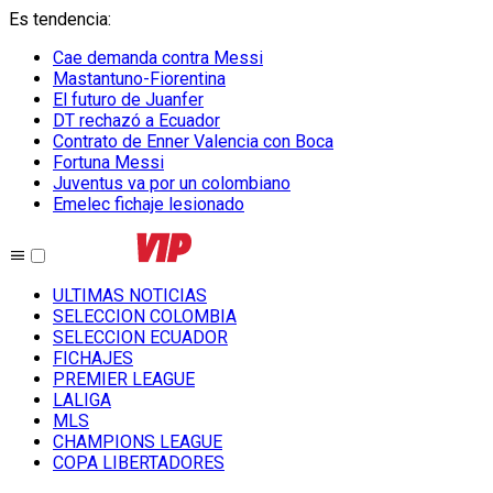
Es tendencia
:
Cae demanda contra Messi
Mastantuno-Fiorentina
El futuro de Juanfer
DT rechazó a Ecuador
Contrato de Enner Valencia con Boca
Fortuna Messi
Juventus va por un colombiano
Emelec fichaje lesionado
ULTIMAS NOTICIAS
SELECCION COLOMBIA
SELECCION ECUADOR
FICHAJES
PREMIER LEAGUE
LALIGA
MLS
CHAMPIONS LEAGUE
COPA LIBERTADORES