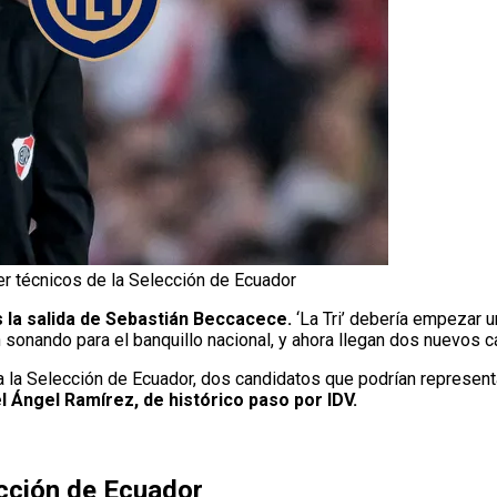
r técnicos de la Selección de Ecuador
 la salida de Sebastián Beccacece.
‘La Tri’ debería empezar u
 sonando para el banquillo nacional, y ahora llegan dos nuevos c
 la Selección de Ecuador, dos candidatos que podrían representa
l Ángel Ramírez, de histórico paso por IDV.
ección de Ecuador