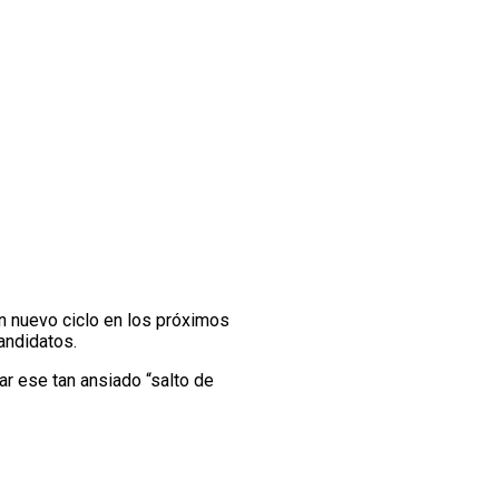
n nuevo ciclo en los próximos
andidatos.
r ese tan ansiado “salto de