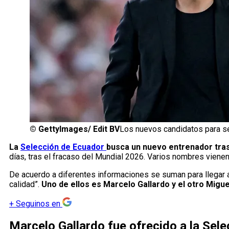
©
GettyImages/ Edit BV
Los nuevos candidatos para se
La
Selección de Ecuador
busca un nuevo entrenador tras
días, tras el fracaso del Mundial 2026. Varios nombres vienen
De acuerdo a diferentes informaciones se suman para llegar a
calidad”.
Uno de ellos es Marcelo Gallardo y el otro Migue
+
Seguinos en
Marcelo Gallardo fue ofrecido a la Sel