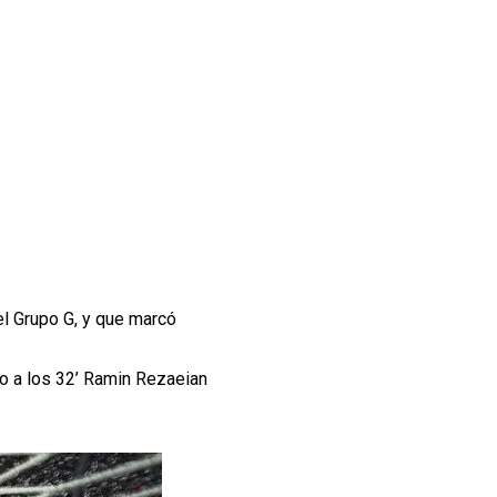
el Grupo G, y que marcó
ero a los 32’ Ramin Rezaeian