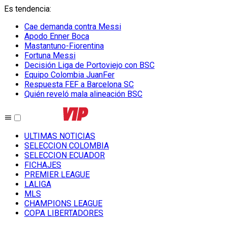
Es tendencia
:
Cae demanda contra Messi
Apodo Enner Boca
Mastantuno-Fiorentina
Fortuna Messi
Decisión Liga de Portoviejo con BSC
Equipo Colombia JuanFer
Respuesta FEF a Barcelona SC
Quién reveló mala alineación BSC
ULTIMAS NOTICIAS
SELECCION COLOMBIA
SELECCION ECUADOR
FICHAJES
PREMIER LEAGUE
LALIGA
MLS
CHAMPIONS LEAGUE
COPA LIBERTADORES