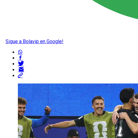
Sigue a Bolavip en Google!