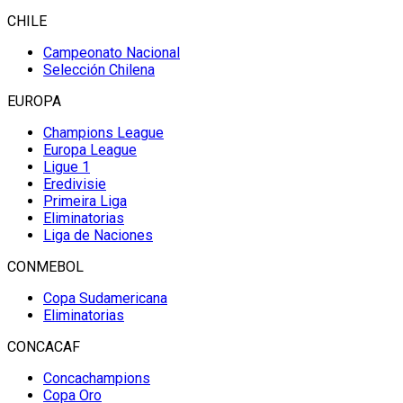
CHILE
Campeonato Nacional
Selección Chilena
EUROPA
Champions League
Europa League
Ligue 1
Eredivisie
Primeira Liga
Eliminatorias
Liga de Naciones
CONMEBOL
Copa Sudamericana
Eliminatorias
CONCACAF
Concachampions
Copa Oro