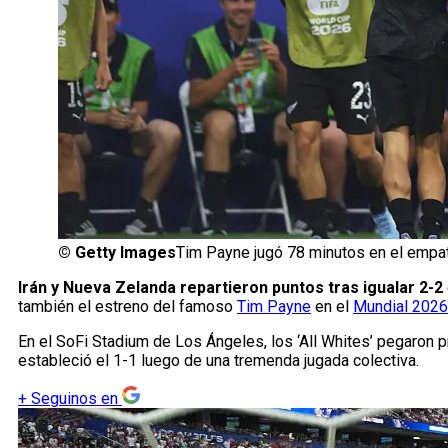
©
Getty Images
Tim Payne jugó 78 minutos en el empat
Irán y Nueva Zelanda repartieron puntos tras igualar 2-2
también el estreno del famoso
Tim Payne
en el
Mundial 2026
En el SoFi Stadium de Los Ángeles, los ‘All Whites’ pegaron pr
estableció el 1-1 luego de una tremenda jugada colectiva.
+
Seguinos en