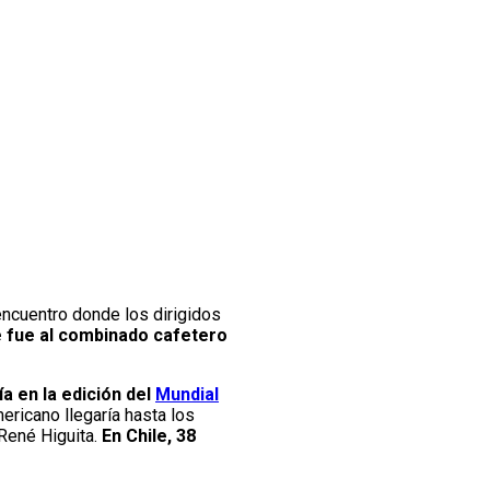
encuentro donde los dirigidos
le fue al combinado cafetero
a en la edición del
Mundial
ericano llegaría hasta los
 René Higuita.
En Chile, 38