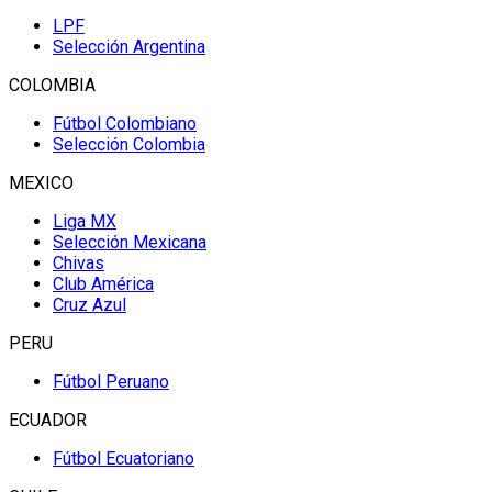
LPF
Selección Argentina
COLOMBIA
Fútbol Colombiano
Selección Colombia
MEXICO
Liga MX
Selección Mexicana
Chivas
Club América
Cruz Azul
PERU
Fútbol Peruano
ECUADOR
Fútbol Ecuatoriano