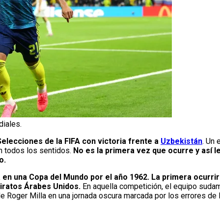
diales.
elecciones de la FIFA con victoria frente a
Uzbekistán
. Un 
en todos los sentidos.
No es la primera vez que ocurre y así 
o.
en una Copa del Mundo por el año 1962. La primera ocurrirí
Emiratos Árabes Unidos.
En aquella competición, el equipo sudam
de Roger Milla en una jornada oscura marcada por los errores de