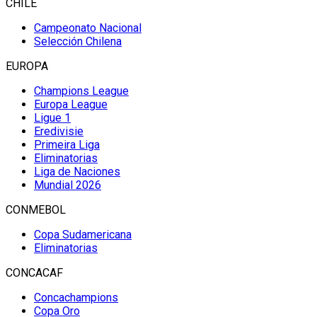
CHILE
Campeonato Nacional
Selección Chilena
EUROPA
Champions League
Europa League
Ligue 1
Eredivisie
Primeira Liga
Eliminatorias
Liga de Naciones
Mundial 2026
CONMEBOL
Copa Sudamericana
Eliminatorias
CONCACAF
Concachampions
Copa Oro