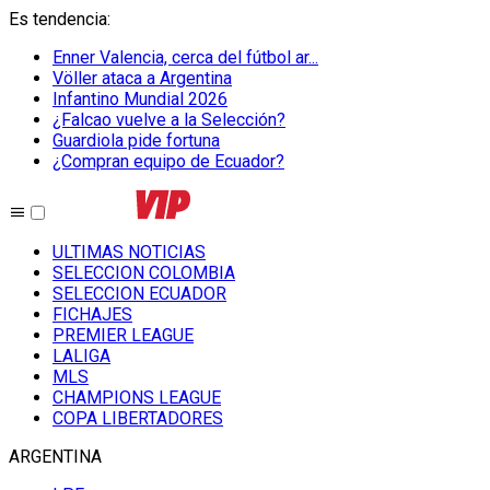
Es tendencia
:
Enner Valencia, cerca del fútbol ar...
Völler ataca a Argentina
Infantino Mundial 2026
¿Falcao vuelve a la Selección?
Guardiola pide fortuna
¿Compran equipo de Ecuador?
ULTIMAS NOTICIAS
SELECCION COLOMBIA
SELECCION ECUADOR
FICHAJES
PREMIER LEAGUE
LALIGA
MLS
CHAMPIONS LEAGUE
COPA LIBERTADORES
ARGENTINA