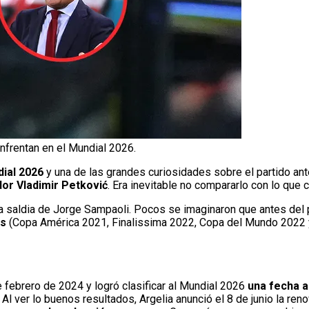
enfrentan en el Mundial 2026.
ial 2026
y una de las grandes curiosidades sobre el partido an
or Vladimir Petković
. Era inevitable no compararlo con lo que
la saldia de Jorge Sampaoli. Pocos se imaginaron que antes del p
os
(Copa América 2021, Finalissima 2022, Copa del Mundo 2022 
e febrero de 2024 y logró clasificar al Mundial 2026
una fecha a
Al ver lo buenos resultados, Argelia anunció el 8 de junio la ren