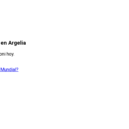
 en Argelia
oni hoy.
l Mundial?