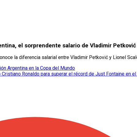
ntina, el sorprendente salario de Vladimir Petković
ce la diferencia salarial entre Vladimir Petković y Lionel Scal
ión Argentina en la Copa del Mundo
 Cristiano Ronaldo para superar el récord de Just Fontaine en e