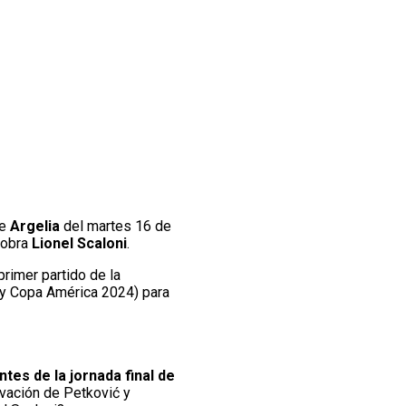
te
Argelia
del martes 16 de
 cobra
Lionel Scaloni
.
rimer partido de la
y Copa América 2024) para
ntes de la jornada final de
ovación de Petković y