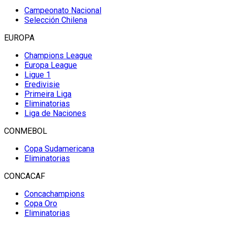
Campeonato Nacional
Selección Chilena
EUROPA
Champions League
Europa League
Ligue 1
Eredivisie
Primeira Liga
Eliminatorias
Liga de Naciones
CONMEBOL
Copa Sudamericana
Eliminatorias
CONCACAF
Concachampions
Copa Oro
Eliminatorias