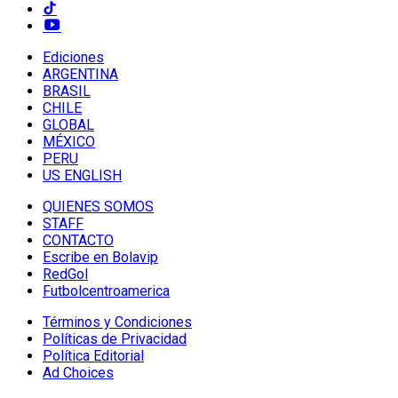
Ediciones
ARGENTINA
BRASIL
CHILE
GLOBAL
MÉXICO
PERU
US ENGLISH
QUIENES SOMOS
STAFF
CONTACTO
Escribe en Bolavip
RedGol
Futbolcentroamerica
Términos y Condiciones
Políticas de Privacidad
Política Editorial
Ad Choices