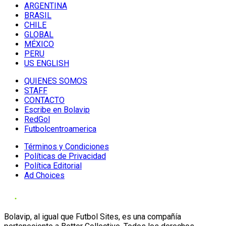
ARGENTINA
BRASIL
CHILE
GLOBAL
MÉXICO
PERU
US ENGLISH
QUIENES SOMOS
STAFF
CONTACTO
Escribe en Bolavip
RedGol
Futbolcentroamerica
Términos y Condiciones
Políticas de Privacidad
Política Editorial
Ad Choices
Bolavip, al igual que Futbol Sites, es una compañía