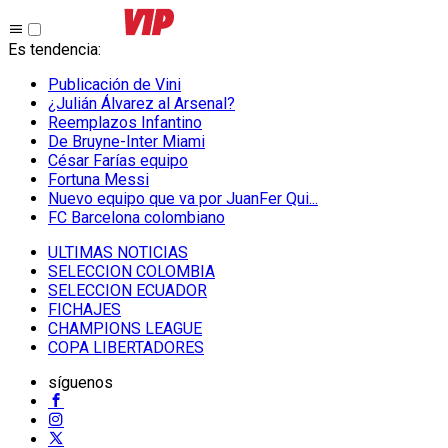
Es tendencia
:
Publicación de Vini
¿Julián Álvarez al Arsenal?
Reemplazos Infantino
De Bruyne-Inter Miami
César Farías equipo
Fortuna Messi
Nuevo equipo que va por JuanFer Qui...
FC Barcelona colombiano
ULTIMAS NOTICIAS
SELECCION COLOMBIA
SELECCION ECUADOR
FICHAJES
CHAMPIONS LEAGUE
COPA LIBERTADORES
síguenos