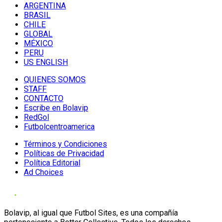
ARGENTINA
BRASIL
CHILE
GLOBAL
MÉXICO
PERU
US ENGLISH
QUIENES SOMOS
STAFF
CONTACTO
Escribe en Bolavip
RedGol
Futbolcentroamerica
Términos y Condiciones
Políticas de Privacidad
Política Editorial
Ad Choices
Bolavip, al igual que Futbol Sites, es una compañía