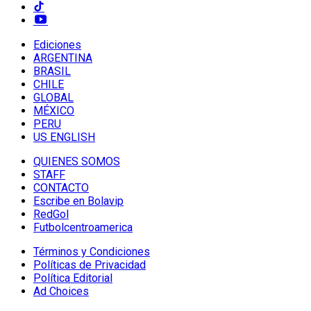
Ediciones
ARGENTINA
BRASIL
CHILE
GLOBAL
MÉXICO
PERU
US ENGLISH
QUIENES SOMOS
STAFF
CONTACTO
Escribe en Bolavip
RedGol
Futbolcentroamerica
Términos y Condiciones
Políticas de Privacidad
Política Editorial
Ad Choices