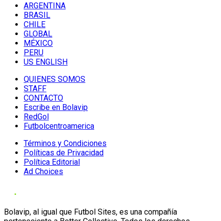
ARGENTINA
BRASIL
CHILE
GLOBAL
MÉXICO
PERU
US ENGLISH
QUIENES SOMOS
STAFF
CONTACTO
Escribe en Bolavip
RedGol
Futbolcentroamerica
Términos y Condiciones
Políticas de Privacidad
Política Editorial
Ad Choices
Bolavip, al igual que Futbol Sites, es una compañía