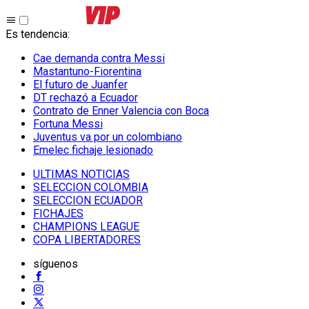
Es tendencia
:
Cae demanda contra Messi
Mastantuno-Fiorentina
El futuro de Juanfer
DT rechazó a Ecuador
Contrato de Enner Valencia con Boca
Fortuna Messi
Juventus va por un colombiano
Emelec fichaje lesionado
ULTIMAS NOTICIAS
SELECCION COLOMBIA
SELECCION ECUADOR
FICHAJES
CHAMPIONS LEAGUE
COPA LIBERTADORES
síguenos