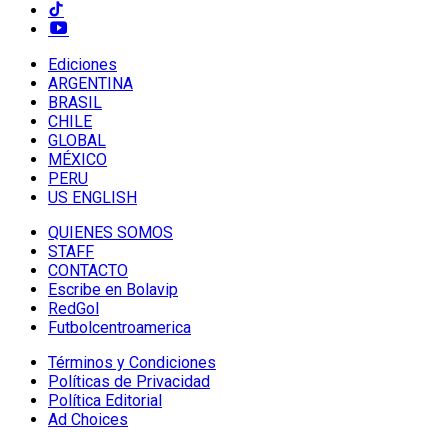
Ediciones
ARGENTINA
BRASIL
CHILE
GLOBAL
MÉXICO
PERU
US ENGLISH
QUIENES SOMOS
STAFF
CONTACTO
Escribe en Bolavip
RedGol
Futbolcentroamerica
Términos y Condiciones
Políticas de Privacidad
Política Editorial
Ad Choices