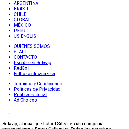
ARGENTINA
BRASIL
CHILE
GLOBAL
MÉXICO
PERU
US ENGLISH
QUIENES SOMOS
STAFF
CONTACTO
Escribe en Bolavip
RedGol
Futbolcentroamerica
Términos y Condiciones
Políticas de Privacidad
Política Editorial
Ad Choices
Bolavip, al igual que Futbol Sites, es una compañía