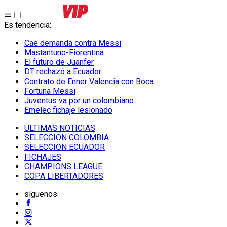
Es tendencia
:
Cae demanda contra Messi
Mastantuno-Fiorentina
El futuro de Juanfer
DT rechazó a Ecuador
Contrato de Enner Valencia con Boca
Fortuna Messi
Juventus va por un colombiano
Emelec fichaje lesionado
ULTIMAS NOTICIAS
SELECCION COLOMBIA
SELECCION ECUADOR
FICHAJES
CHAMPIONS LEAGUE
COPA LIBERTADORES
síguenos