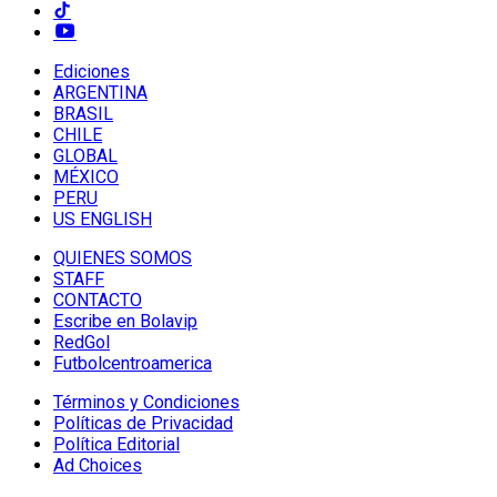
Ediciones
ARGENTINA
BRASIL
CHILE
GLOBAL
MÉXICO
PERU
US ENGLISH
QUIENES SOMOS
STAFF
CONTACTO
Escribe en Bolavip
RedGol
Futbolcentroamerica
Términos y Condiciones
Políticas de Privacidad
Política Editorial
Ad Choices