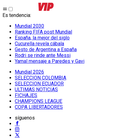
Es tendencia
:
Mundial 2030
Ranking FIFA post Mundial
España, la mejor del siglo
Cucurella revela cábala
Gesto de Argentina a España
Rodri se rinde ante Messi
Yamal mensaje a Paredes y Gavi
Mundial 2026
SELECCION COLOMBIA
SELECCION ECUADOR
ULTIMAS NOTICIAS
FICHAJES
CHAMPIONS LEAGUE
COPA LIBERTADORES
síguenos