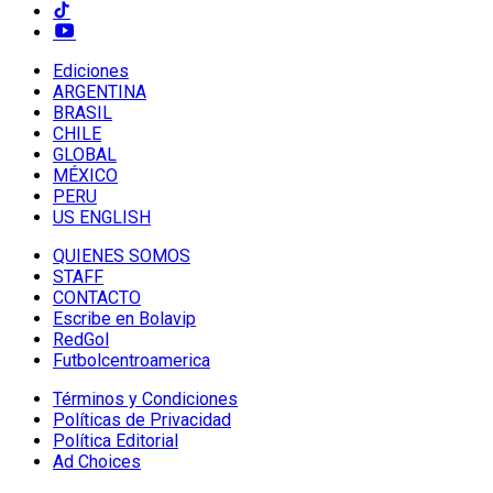
Ediciones
ARGENTINA
BRASIL
CHILE
GLOBAL
MÉXICO
PERU
US ENGLISH
QUIENES SOMOS
STAFF
CONTACTO
Escribe en Bolavip
RedGol
Futbolcentroamerica
Términos y Condiciones
Políticas de Privacidad
Política Editorial
Ad Choices