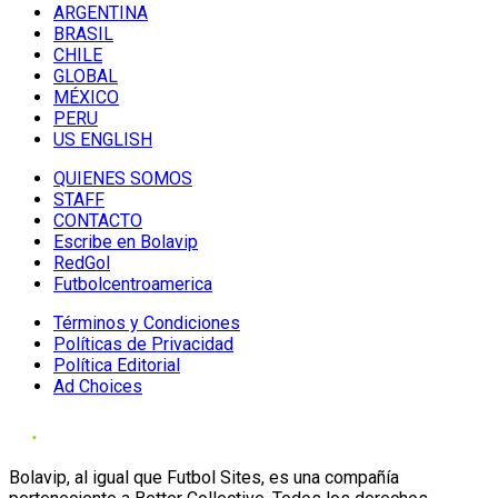
ARGENTINA
BRASIL
CHILE
GLOBAL
MÉXICO
PERU
US ENGLISH
QUIENES SOMOS
STAFF
CONTACTO
Escribe en Bolavip
RedGol
Futbolcentroamerica
Términos y Condiciones
Políticas de Privacidad
Política Editorial
Ad Choices
Bolavip, al igual que Futbol Sites, es una compañía