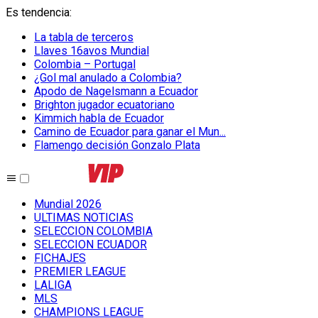
Es tendencia
:
La tabla de terceros
Llaves 16avos Mundial
Colombia – Portugal
¿Gol mal anulado a Colombia?
Apodo de Nagelsmann a Ecuador
Brighton jugador ecuatoriano
Kimmich habla de Ecuador
Camino de Ecuador para ganar el Mun...
Flamengo decisión Gonzalo Plata
Mundial 2026
ULTIMAS NOTICIAS
SELECCION COLOMBIA
SELECCION ECUADOR
FICHAJES
PREMIER LEAGUE
LALIGA
MLS
CHAMPIONS LEAGUE