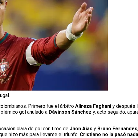
ugal.
colombianos. Primero fue el árbitro
Alireza Faghani
y después l
polémico gol anulado a
Dávinson Sánchez
y, acto seguido, apar
casión clara de gol con tiros de
Jhon Aias
y
Bruno Fernandes
ue hizo más para llevarse el triunfo.
Cristiano no la pasó nada