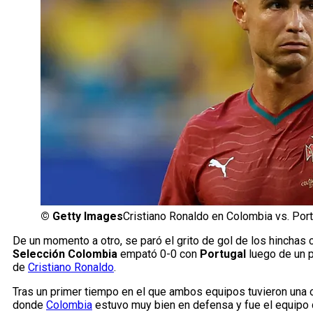
©
Getty Images
Cristiano Ronaldo en Colombia vs. Port
De un momento a otro, se paró el grito de gol de los hinchas 
Selección Colombia
empató 0-0 con
Portugal
luego de un 
de
Cristiano Ronaldo
.
Tras un primer tiempo en el que ambos equipos tuvieron una o
donde
Colombia
estuvo muy bien en defensa y fue el equipo q