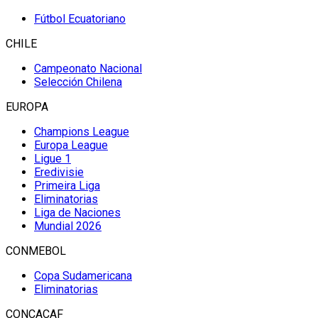
Fútbol Ecuatoriano
CHILE
Campeonato Nacional
Selección Chilena
EUROPA
Champions League
Europa League
Ligue 1
Eredivisie
Primeira Liga
Eliminatorias
Liga de Naciones
Mundial 2026
CONMEBOL
Copa Sudamericana
Eliminatorias
CONCACAF