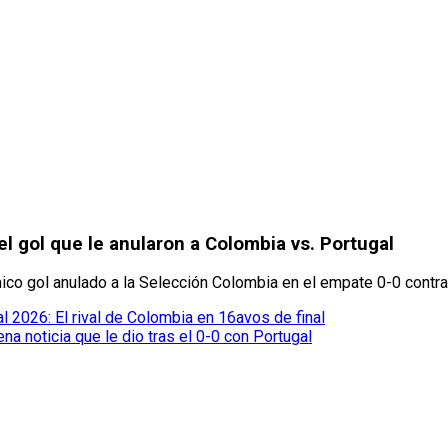
el gol que le anularon a Colombia vs. Portugal
mico gol anulado a la Selección Colombia en el empate 0-0 contra
 2026: El rival de Colombia en 16avos de final
na noticia que le dio tras el 0-0 con Portugal