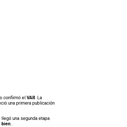
o confirmó el
VAR
. La
eció una primera publicación
, llegó una segunda etapa
 bien
…