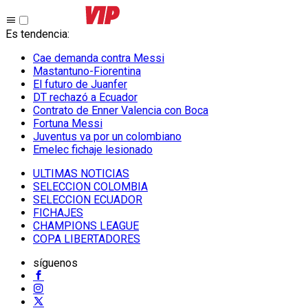
Es tendencia
:
Cae demanda contra Messi
Mastantuno-Fiorentina
El futuro de Juanfer
DT rechazó a Ecuador
Contrato de Enner Valencia con Boca
Fortuna Messi
Juventus va por un colombiano
Emelec fichaje lesionado
ULTIMAS NOTICIAS
SELECCION COLOMBIA
SELECCION ECUADOR
FICHAJES
CHAMPIONS LEAGUE
COPA LIBERTADORES
síguenos