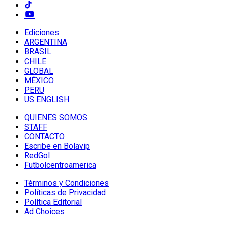
Ediciones
ARGENTINA
BRASIL
CHILE
GLOBAL
MÉXICO
PERU
US ENGLISH
QUIENES SOMOS
STAFF
CONTACTO
Escribe en Bolavip
RedGol
Futbolcentroamerica
Términos y Condiciones
Políticas de Privacidad
Política Editorial
Ad Choices