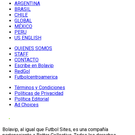
ARGENTINA
BRASIL
CHILE
GLOBAL
MÉXICO
PERU
US ENGLISH
QUIENES SOMOS
STAFF
CONTACTO
Escribe en Bolavip
RedGol
Futbolcentroamerica
Términos y Condiciones
Políticas de Privacidad
Política Editorial
Ad Choices
Bolavip, al igual que Futbol Sites, es una compañía