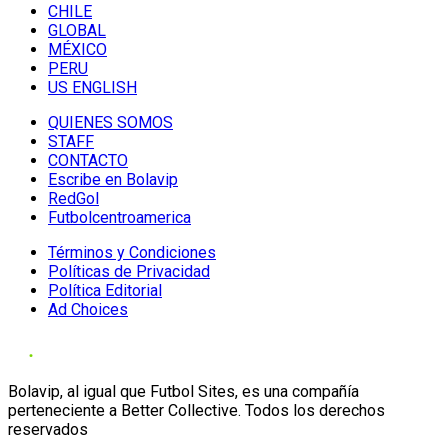
CHILE
GLOBAL
MÉXICO
PERU
US ENGLISH
QUIENES SOMOS
STAFF
CONTACTO
Escribe en Bolavip
RedGol
Futbolcentroamerica
Términos y Condiciones
Políticas de Privacidad
Política Editorial
Ad Choices
Bolavip, al igual que Futbol Sites, es una compañía
perteneciente a Better Collective. Todos los derechos
reservados