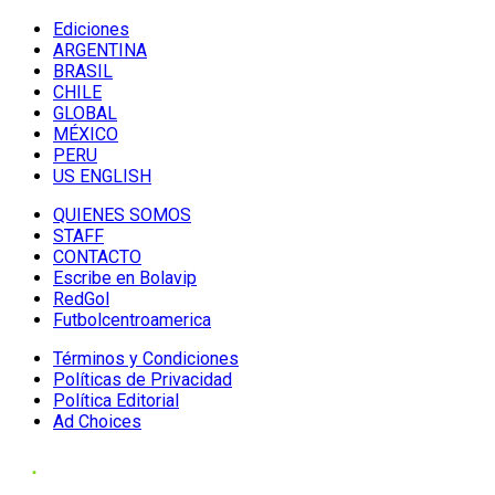
Ediciones
ARGENTINA
BRASIL
CHILE
GLOBAL
MÉXICO
PERU
US ENGLISH
QUIENES SOMOS
STAFF
CONTACTO
Escribe en Bolavip
RedGol
Futbolcentroamerica
Términos y Condiciones
Políticas de Privacidad
Política Editorial
Ad Choices