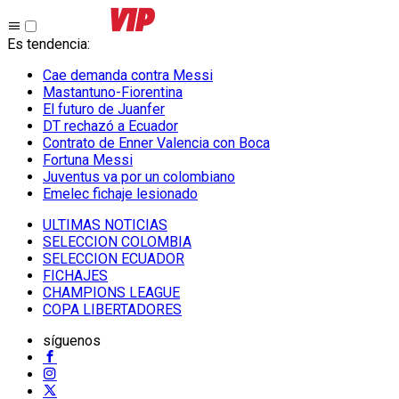
Es tendencia
:
Cae demanda contra Messi
Mastantuno-Fiorentina
El futuro de Juanfer
DT rechazó a Ecuador
Contrato de Enner Valencia con Boca
Fortuna Messi
Juventus va por un colombiano
Emelec fichaje lesionado
ULTIMAS NOTICIAS
SELECCION COLOMBIA
SELECCION ECUADOR
FICHAJES
CHAMPIONS LEAGUE
COPA LIBERTADORES
síguenos