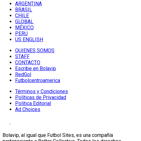
ARGENTINA
BRASIL
CHILE
GLOBAL
MÉXICO
PERU
US ENGLISH
QUIENES SOMOS
STAFF
CONTACTO
Escribe en Bolavip
RedGol
Futbolcentroamerica
Términos y Condiciones
Políticas de Privacidad
Política Editorial
Ad Choices
Bolavip, al igual que Futbol Sites, es una compañía