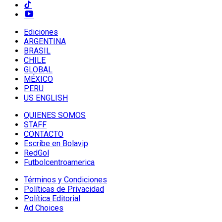
Ediciones
ARGENTINA
BRASIL
CHILE
GLOBAL
MÉXICO
PERU
US ENGLISH
QUIENES SOMOS
STAFF
CONTACTO
Escribe en Bolavip
RedGol
Futbolcentroamerica
Términos y Condiciones
Políticas de Privacidad
Política Editorial
Ad Choices