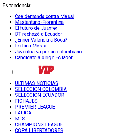
Es tendencia
:
Cae demanda contra Messi
Mastantuno-Fiorentina
El futuro de Juanfer
DT rechazó a Ecuador
¿Enner Valencia a Boca?
Fortuna Messi
Juventus va por un colombiano
Candidato a dirigir Ecuador
ULTIMAS NOTICIAS
SELECCION COLOMBIA
SELECCION ECUADOR
FICHAJES
PREMIER LEAGUE
LALIGA
MLS
CHAMPIONS LEAGUE
COPA LIBERTADORES