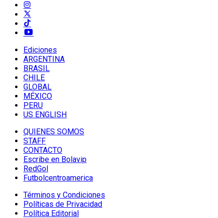
Ediciones
ARGENTINA
BRASIL
CHILE
GLOBAL
MÉXICO
PERU
US ENGLISH
QUIENES SOMOS
STAFF
CONTACTO
Escribe en Bolavip
RedGol
Futbolcentroamerica
Términos y Condiciones
Políticas de Privacidad
Política Editorial