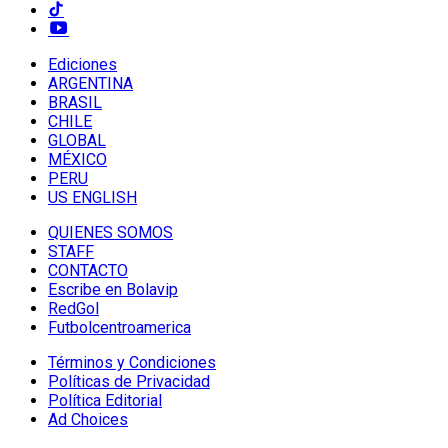
Ediciones
ARGENTINA
BRASIL
CHILE
GLOBAL
MÉXICO
PERU
US ENGLISH
QUIENES SOMOS
STAFF
CONTACTO
Escribe en Bolavip
RedGol
Futbolcentroamerica
Términos y Condiciones
Políticas de Privacidad
Política Editorial
Ad Choices