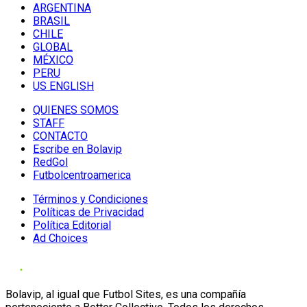
ARGENTINA
BRASIL
CHILE
GLOBAL
MÉXICO
PERU
US ENGLISH
QUIENES SOMOS
STAFF
CONTACTO
Escribe en Bolavip
RedGol
Futbolcentroamerica
Términos y Condiciones
Políticas de Privacidad
Política Editorial
Ad Choices
Bolavip, al igual que Futbol Sites, es una compañía