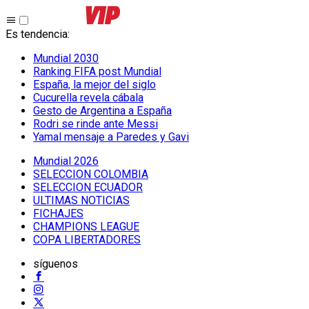
Es tendencia
:
Mundial 2030
Ranking FIFA post Mundial
España, la mejor del siglo
Cucurella revela cábala
Gesto de Argentina a España
Rodri se rinde ante Messi
Yamal mensaje a Paredes y Gavi
Mundial 2026
SELECCION COLOMBIA
SELECCION ECUADOR
ULTIMAS NOTICIAS
FICHAJES
CHAMPIONS LEAGUE
COPA LIBERTADORES
síguenos