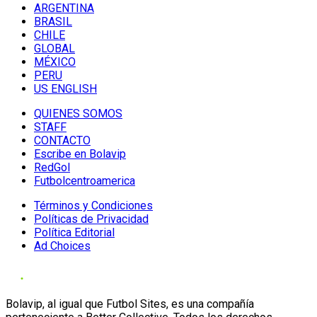
ARGENTINA
BRASIL
CHILE
GLOBAL
MÉXICO
PERU
US ENGLISH
QUIENES SOMOS
STAFF
CONTACTO
Escribe en Bolavip
RedGol
Futbolcentroamerica
Términos y Condiciones
Políticas de Privacidad
Política Editorial
Ad Choices
Bolavip, al igual que Futbol Sites, es una compañía