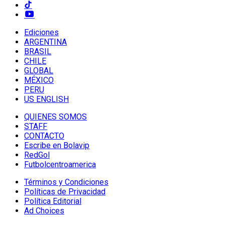
Ediciones
ARGENTINA
BRASIL
CHILE
GLOBAL
MÉXICO
PERU
US ENGLISH
QUIENES SOMOS
STAFF
CONTACTO
Escribe en Bolavip
RedGol
Futbolcentroamerica
Términos y Condiciones
Políticas de Privacidad
Política Editorial
Ad Choices