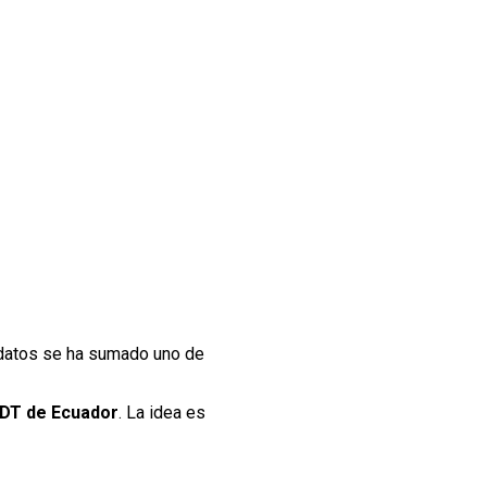
didatos se ha sumado uno de
 DT de Ecuador
. La idea es