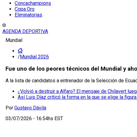
Concachampions
Copa Oro
Eliminatorias
AGENDA DEPORTIVA
Mundial
/
Mundial 2026
Fue uno de los peores técnicos del Mundial y ah
A la lista de candidatos a entrenador de la Selección de Ecu
¿Volvió a destruir a Alfaro? El mensaje de Chilavert lue
Así Luis Díaz criticó la forma en la que se elige la figur
Por
Gustavo Dávila
03/07/2026 - 16:54hs EST