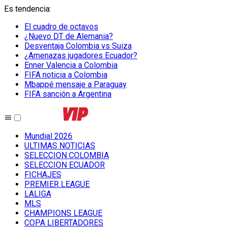
Es tendencia
:
El cuadro de octavos
¿Nuevo DT de Alemania?
Desventaja Colombia vs Suiza
¿Amenazas jugadores Ecuador?
Enner Valencia a Colombia
FIFA noticia a Colombia
Mbappé mensaje a Paraguay
FIFA sanción a Argentina
Mundial 2026
ULTIMAS NOTICIAS
SELECCION COLOMBIA
SELECCION ECUADOR
FICHAJES
PREMIER LEAGUE
LALIGA
MLS
CHAMPIONS LEAGUE
COPA LIBERTADORES