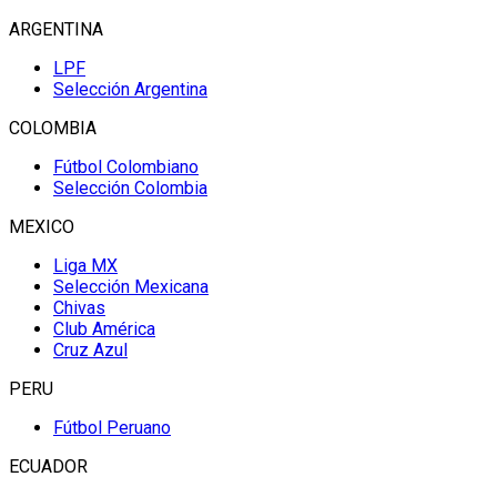
ARGENTINA
LPF
Selección Argentina
COLOMBIA
Fútbol Colombiano
Selección Colombia
MEXICO
Liga MX
Selección Mexicana
Chivas
Club América
Cruz Azul
PERU
Fútbol Peruano
ECUADOR