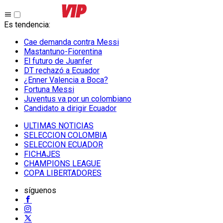
Es tendencia
:
Cae demanda contra Messi
Mastantuno-Fiorentina
El futuro de Juanfer
DT rechazó a Ecuador
¿Enner Valencia a Boca?
Fortuna Messi
Juventus va por un colombiano
Candidato a dirigir Ecuador
ULTIMAS NOTICIAS
SELECCION COLOMBIA
SELECCION ECUADOR
FICHAJES
CHAMPIONS LEAGUE
COPA LIBERTADORES
síguenos