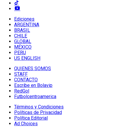
Ediciones
ARGENTINA
BRASIL
CHILE
GLOBAL
MÉXICO
PERU
US ENGLISH
QUIENES SOMOS
STAFF
CONTACTO
Escribe en Bolavip
RedGol
Futbolcentroamerica
Términos y Condiciones
Políticas de Privacidad
Política Editorial
Ad Choices