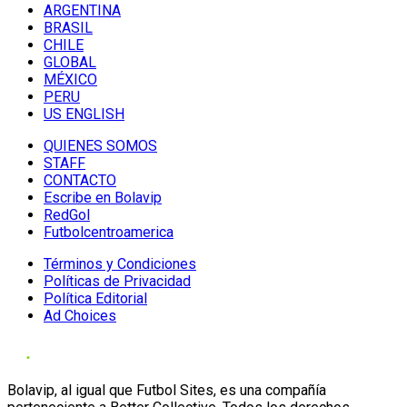
ARGENTINA
BRASIL
CHILE
GLOBAL
MÉXICO
PERU
US ENGLISH
QUIENES SOMOS
STAFF
CONTACTO
Escribe en Bolavip
RedGol
Futbolcentroamerica
Términos y Condiciones
Políticas de Privacidad
Política Editorial
Ad Choices
Bolavip, al igual que Futbol Sites, es una compañía