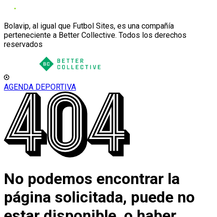
Bolavip, al igual que Futbol Sites, es una compañía
perteneciente a Better Collective. Todos los derechos
reservados
AGENDA DEPORTIVA
No podemos encontrar la
página solicitada, puede no
estar disponible, o haber