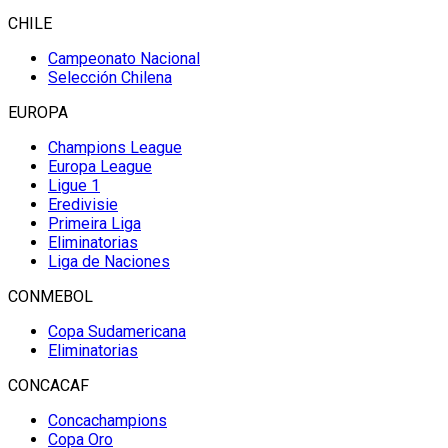
CHILE
Campeonato Nacional
Selección Chilena
EUROPA
Champions League
Europa League
Ligue 1
Eredivisie
Primeira Liga
Eliminatorias
Liga de Naciones
CONMEBOL
Copa Sudamericana
Eliminatorias
CONCACAF
Concachampions
Copa Oro