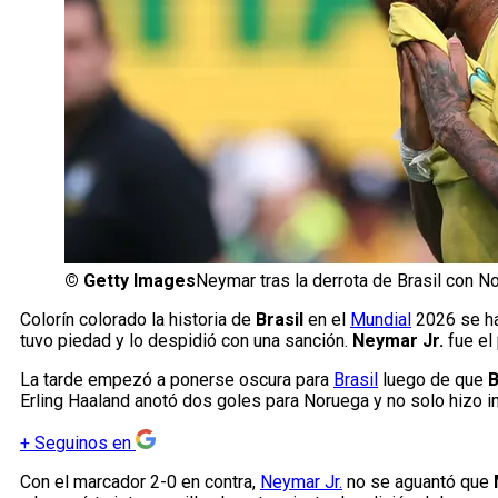
©
Getty Images
Neymar tras la derrota de Brasil con N
Colorín colorado la historia de
Brasil
en el
Mundial
2026 se h
tuvo piedad y lo despidió con una sanción.
Neymar Jr.
fue el 
La tarde empezó a ponerse oscura para
Brasil
luego de que
B
Erling Haaland anotó dos goles para Noruega y no solo hizo i
+
Seguinos en
Con el marcador 2-0 en contra,
Neymar Jr.
no se aguantó que