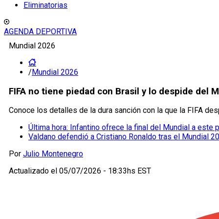
Eliminatorias
AGENDA DEPORTIVA
Mundial 2026
/
Mundial 2026
FIFA no tiene piedad con Brasil y lo despide del
Conoce los detalles de la dura sanción con la que la FIFA desp
Última hora: Infantino ofrece la final del Mundial a este
Valdano defendió a Cristiano Ronaldo tras el Mundial 2
Por
Julio Montenegro
Actualizado el
05/07/2026 - 18:33hs EST