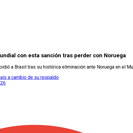
 Mundial con esta sanción tras perder con Noruega
idió a Brasil tras su histórica eliminación ante Noruega en el M
 país a cambio de su respaldo
026