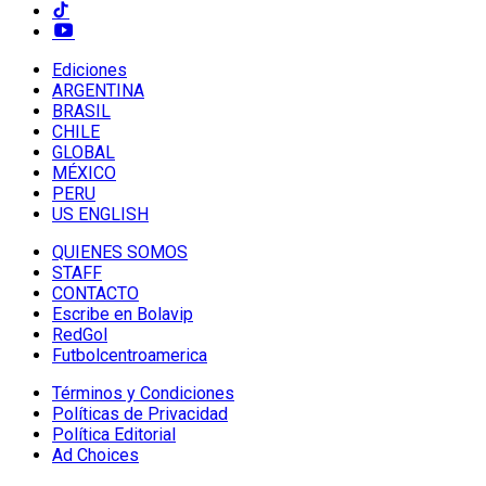
Ediciones
ARGENTINA
BRASIL
CHILE
GLOBAL
MÉXICO
PERU
US ENGLISH
QUIENES SOMOS
STAFF
CONTACTO
Escribe en Bolavip
RedGol
Futbolcentroamerica
Términos y Condiciones
Políticas de Privacidad
Política Editorial
Ad Choices