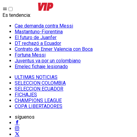
Es tendencia
:
Cae demanda contra Messi
Mastantuno-Fiorentina
El futuro de Juanfer
DT rechazó a Ecuador
Contrato de Enner Valencia con Boca
Fortuna Messi
Juventus va por un colombiano
Emelec fichaje lesionado
ULTIMAS NOTICIAS
SELECCION COLOMBIA
SELECCION ECUADOR
FICHAJES
CHAMPIONS LEAGUE
COPA LIBERTADORES
síguenos