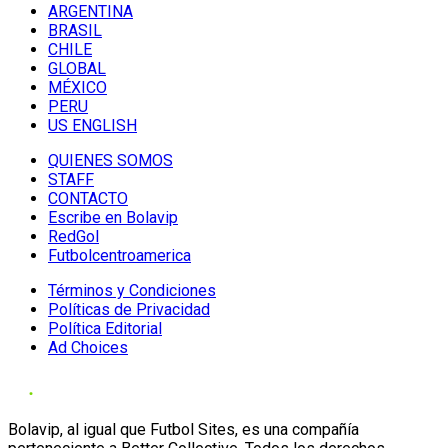
ARGENTINA
BRASIL
CHILE
GLOBAL
MÉXICO
PERU
US ENGLISH
QUIENES SOMOS
STAFF
CONTACTO
Escribe en Bolavip
RedGol
Futbolcentroamerica
Términos y Condiciones
Políticas de Privacidad
Política Editorial
Ad Choices
Bolavip, al igual que Futbol Sites, es una compañía