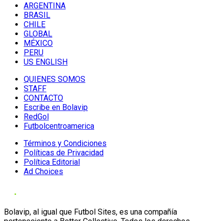
ARGENTINA
BRASIL
CHILE
GLOBAL
MÉXICO
PERU
US ENGLISH
QUIENES SOMOS
STAFF
CONTACTO
Escribe en Bolavip
RedGol
Futbolcentroamerica
Términos y Condiciones
Políticas de Privacidad
Política Editorial
Ad Choices
Bolavip, al igual que Futbol Sites, es una compañía