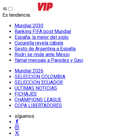
Es tendencia
:
Mundial 2030
Ranking FIFA post Mundial
España, la mejor del siglo
Cucurella revela cábala
Gesto de Argentina a España
Rodri se rinde ante Messi
Yamal mensaje a Paredes y Gavi
Mundial 2026
SELECCION COLOMBIA
SELECCION ECUADOR
ULTIMAS NOTICIAS
FICHAJES
CHAMPIONS LEAGUE
COPA LIBERTADORES
síguenos