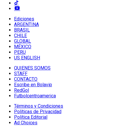
Ediciones
ARGENTINA
BRASIL
CHILE
GLOBAL
MÉXICO
PERU
US ENGLISH
QUIENES SOMOS
STAFF
CONTACTO
Escribe en Bolavip
RedGol
Futbolcentroamerica
Términos y Condiciones
Políticas de Privacidad
Política Editorial
Ad Choices