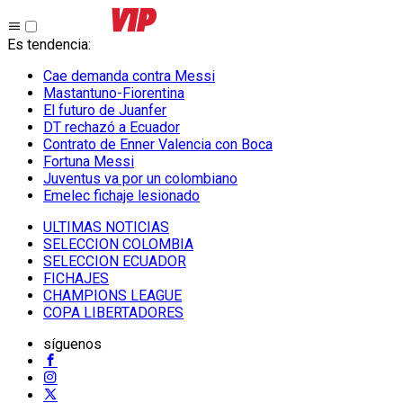
Es tendencia
:
Cae demanda contra Messi
Mastantuno-Fiorentina
El futuro de Juanfer
DT rechazó a Ecuador
Contrato de Enner Valencia con Boca
Fortuna Messi
Juventus va por un colombiano
Emelec fichaje lesionado
ULTIMAS NOTICIAS
SELECCION COLOMBIA
SELECCION ECUADOR
FICHAJES
CHAMPIONS LEAGUE
COPA LIBERTADORES
síguenos