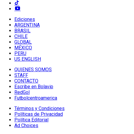
Ediciones
ARGENTINA
BRASIL
CHILE
GLOBAL
MÉXICO
PERU
US ENGLISH
QUIENES SOMOS
STAFF
CONTACTO
Escribe en Bolavip
RedGol
Futbolcentroamerica
Términos y Condiciones
Políticas de Privacidad
Política Editorial
Ad Choices