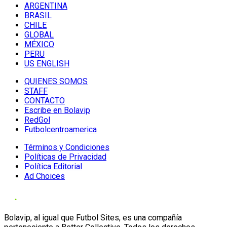
ARGENTINA
BRASIL
CHILE
GLOBAL
MÉXICO
PERU
US ENGLISH
QUIENES SOMOS
STAFF
CONTACTO
Escribe en Bolavip
RedGol
Futbolcentroamerica
Términos y Condiciones
Políticas de Privacidad
Política Editorial
Ad Choices
Bolavip, al igual que Futbol Sites, es una compañía