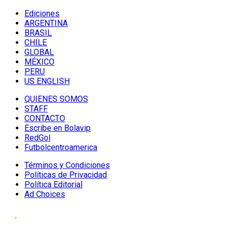
Ediciones
ARGENTINA
BRASIL
CHILE
GLOBAL
MÉXICO
PERU
US ENGLISH
QUIENES SOMOS
STAFF
CONTACTO
Escribe en Bolavip
RedGol
Futbolcentroamerica
Términos y Condiciones
Políticas de Privacidad
Política Editorial
Ad Choices