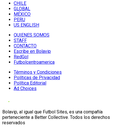
CHILE
GLOBAL
MÉXICO
PERU
US ENGLISH
QUIENES SOMOS
STAFF
CONTACTO
Escribe en Bolavip
RedGol
Futbolcentroamerica
Términos y Condiciones
Políticas de Privacidad
Política Editorial
Ad Choices
Bolavip, al igual que Futbol Sites, es una compañía
perteneciente a Better Collective. Todos los derechos
reservados