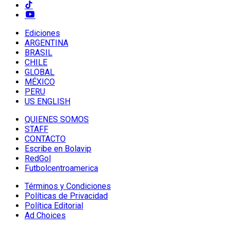
Ediciones
ARGENTINA
BRASIL
CHILE
GLOBAL
MÉXICO
PERU
US ENGLISH
QUIENES SOMOS
STAFF
CONTACTO
Escribe en Bolavip
RedGol
Futbolcentroamerica
Términos y Condiciones
Políticas de Privacidad
Política Editorial
Ad Choices