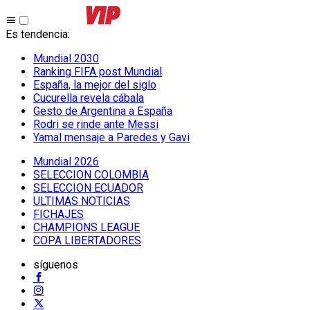
Es tendencia
:
Mundial 2030
Ranking FIFA post Mundial
España, la mejor del siglo
Cucurella revela cábala
Gesto de Argentina a España
Rodri se rinde ante Messi
Yamal mensaje a Paredes y Gavi
Mundial 2026
SELECCION COLOMBIA
SELECCION ECUADOR
ULTIMAS NOTICIAS
FICHAJES
CHAMPIONS LEAGUE
COPA LIBERTADORES
síguenos