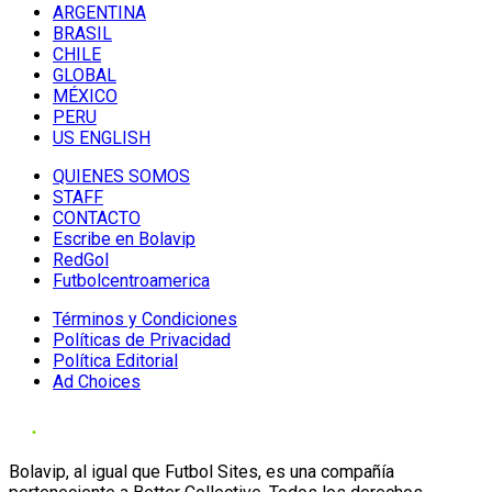
ARGENTINA
BRASIL
CHILE
GLOBAL
MÉXICO
PERU
US ENGLISH
QUIENES SOMOS
STAFF
CONTACTO
Escribe en Bolavip
RedGol
Futbolcentroamerica
Términos y Condiciones
Políticas de Privacidad
Política Editorial
Ad Choices
Bolavip, al igual que Futbol Sites, es una compañía