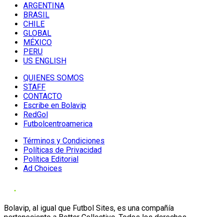
ARGENTINA
BRASIL
CHILE
GLOBAL
MÉXICO
PERU
US ENGLISH
QUIENES SOMOS
STAFF
CONTACTO
Escribe en Bolavip
RedGol
Futbolcentroamerica
Términos y Condiciones
Políticas de Privacidad
Política Editorial
Ad Choices
Bolavip, al igual que Futbol Sites, es una compañía