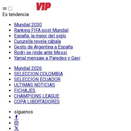
Es tendencia
:
Mundial 2030
Ranking FIFA post Mundial
España, la mejor del siglo
Cucurella revela cábala
Gesto de Argentina a España
Rodri se rinde ante Messi
Yamal mensaje a Paredes y Gavi
Mundial 2026
SELECCION COLOMBIA
SELECCION ECUADOR
ULTIMAS NOTICIAS
FICHAJES
CHAMPIONS LEAGUE
COPA LIBERTADORES
síguenos