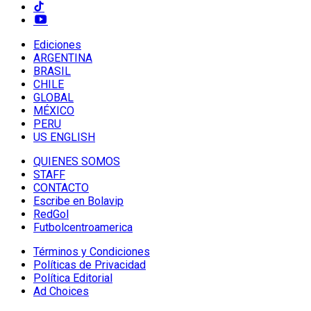
Ediciones
ARGENTINA
BRASIL
CHILE
GLOBAL
MÉXICO
PERU
US ENGLISH
QUIENES SOMOS
STAFF
CONTACTO
Escribe en Bolavip
RedGol
Futbolcentroamerica
Términos y Condiciones
Políticas de Privacidad
Política Editorial
Ad Choices