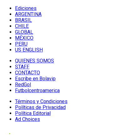
Ediciones
ARGENTINA
BRASIL
CHILE
GLOBAL
MÉXICO
PERU
US ENGLISH
QUIENES SOMOS
STAFF
CONTACTO
Escribe en Bolavip
RedGol
Futbolcentroamerica
Términos y Condiciones
Políticas de Privacidad
Política Editorial
Ad Choices