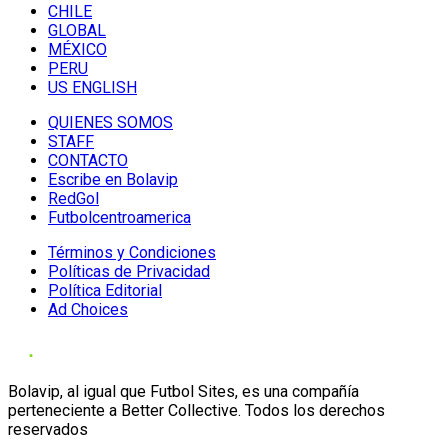
CHILE
GLOBAL
MÉXICO
PERU
US ENGLISH
QUIENES SOMOS
STAFF
CONTACTO
Escribe en Bolavip
RedGol
Futbolcentroamerica
Términos y Condiciones
Políticas de Privacidad
Política Editorial
Ad Choices
Bolavip, al igual que Futbol Sites, es una compañía
perteneciente a Better Collective. Todos los derechos
reservados