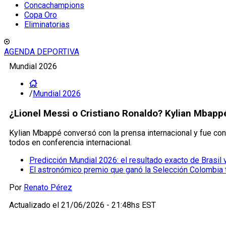
Concachampions
Copa Oro
Eliminatorias
AGENDA DEPORTIVA
Mundial 2026
/
Mundial 2026
¿Lionel Messi o Cristiano Ronaldo? Kylian Mbappé
Kylian Mbappé conversó con la prensa internacional y fue con
todos en conferencia internacional.
Predicción Mundial 2026: el resultado exacto de Brasil 
El astronómico premio que ganó la Selección Colombia t
Por
Renato Pérez
Actualizado el
21/06/2026 - 21:48hs EST