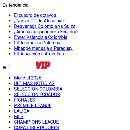
Es tendencia
:
El cuadro de octavos
¿Nuevo DT de Alemania?
Desventaja Colombia vs Suiza
¿Amenazas jugadores Ecuador?
Enner Valencia a Colombia
FIFA noticia a Colombia
Mbappé mensaje a Paraguay
FIFA sanción a Argentina
Mundial 2026
ULTIMAS NOTICIAS
SELECCION COLOMBIA
SELECCION ECUADOR
FICHAJES
PREMIER LEAGUE
LALIGA
MLS
CHAMPIONS LEAGUE
COPA LIBERTADORES