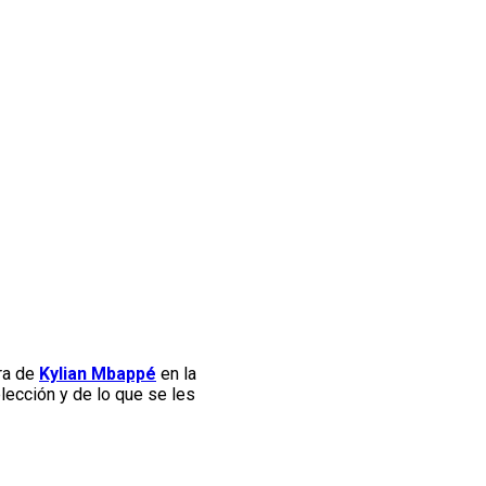
bra de
Kylian Mbappé
en la
elección y de lo que se les