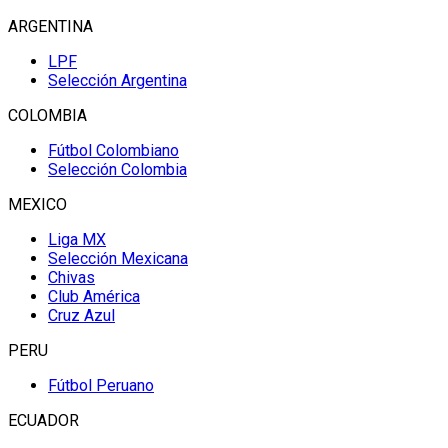
ARGENTINA
LPF
Selección Argentina
COLOMBIA
Fútbol Colombiano
Selección Colombia
MEXICO
Liga MX
Selección Mexicana
Chivas
Club América
Cruz Azul
PERU
Fútbol Peruano
ECUADOR