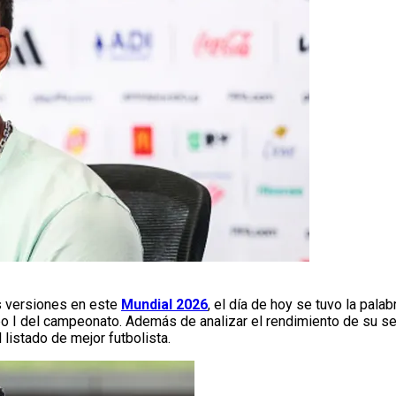
s versiones en este
Mundial 2026
, el día de hoy se tuvo la pala
rupo I del campeonato. Además de analizar el rendimiento de su s
 listado de mejor futbolista.