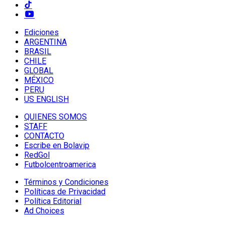
Ediciones
ARGENTINA
BRASIL
CHILE
GLOBAL
MÉXICO
PERU
US ENGLISH
QUIENES SOMOS
STAFF
CONTACTO
Escribe en Bolavip
RedGol
Futbolcentroamerica
Términos y Condiciones
Políticas de Privacidad
Política Editorial
Ad Choices