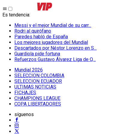
Es tendencia
:
Messi y el mejor Mundial de su carr...
Rodri al quirófano
Paredes habló de España
Los mejores jugadores del Mundial
Descartados por Néstor Lorenzo en S...
Guardiola pide fortuna
Refuerzos Gustavo Álvarez Liga de Q...
Mundial 2026
SELECCION COLOMBIA
SELECCION ECUADOR
ULTIMAS NOTICIAS
FICHAJES
CHAMPIONS LEAGUE
COPA LIBERTADORES
síguenos