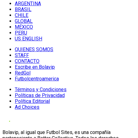
ARGENTINA
BRASIL
CHILE
GLOBAL
MÉXICO
PERU
US ENGLISH
QUIENES SOMOS
STAFF
CONTACTO
Escribe en Bolavip
RedGol
Futbolcentroamerica
Términos y Condiciones
Políticas de Privacidad
Política Editorial
Ad Choices
Bolavip, al igual que Futbol Sites, es una compañía