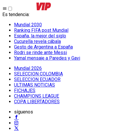
Es tendencia
:
Mundial 2030
Ranking FIFA post Mundial
España, la mejor del siglo
Cucurella revela cábala
Gesto de Argentina a España
Rodri se rinde ante Messi
Yamal mensaje a Paredes y Gavi
Mundial 2026
SELECCION COLOMBIA
SELECCION ECUADOR
ULTIMAS NOTICIAS
FICHAJES
CHAMPIONS LEAGUE
COPA LIBERTADORES
síguenos