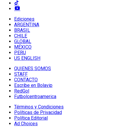
Ediciones
ARGENTINA
BRASIL
CHILE
GLOBAL
MÉXICO
PERU
US ENGLISH
QUIENES SOMOS
STAFF
CONTACTO
Escribe en Bolavip
RedGol
Futbolcentroamerica
Términos y Condiciones
Políticas de Privacidad
Política Editorial
Ad Choices