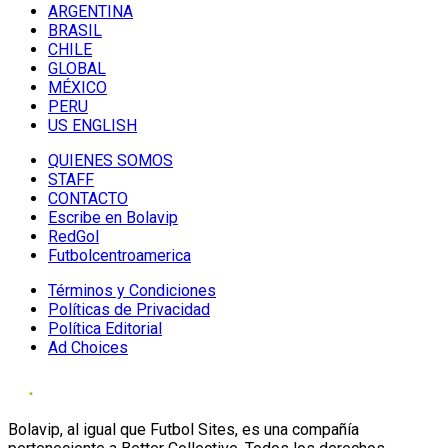
ARGENTINA
BRASIL
CHILE
GLOBAL
MÉXICO
PERU
US ENGLISH
QUIENES SOMOS
STAFF
CONTACTO
Escribe en Bolavip
RedGol
Futbolcentroamerica
Términos y Condiciones
Políticas de Privacidad
Política Editorial
Ad Choices
Bolavip, al igual que Futbol Sites, es una compañía