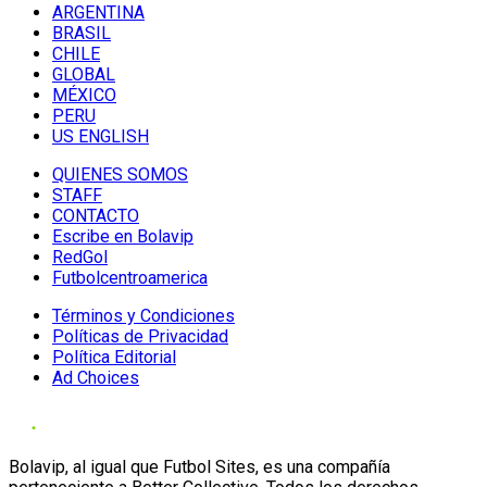
ARGENTINA
BRASIL
CHILE
GLOBAL
MÉXICO
PERU
US ENGLISH
QUIENES SOMOS
STAFF
CONTACTO
Escribe en Bolavip
RedGol
Futbolcentroamerica
Términos y Condiciones
Políticas de Privacidad
Política Editorial
Ad Choices
Bolavip, al igual que Futbol Sites, es una compañía