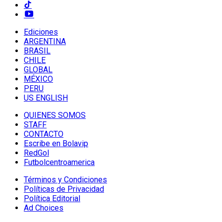
Ediciones
ARGENTINA
BRASIL
CHILE
GLOBAL
MÉXICO
PERU
US ENGLISH
QUIENES SOMOS
STAFF
CONTACTO
Escribe en Bolavip
RedGol
Futbolcentroamerica
Términos y Condiciones
Políticas de Privacidad
Política Editorial
Ad Choices