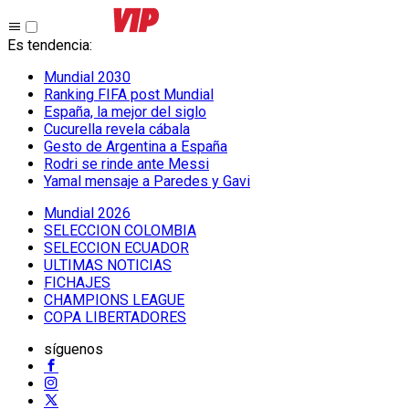
Es tendencia
:
Mundial 2030
Ranking FIFA post Mundial
España, la mejor del siglo
Cucurella revela cábala
Gesto de Argentina a España
Rodri se rinde ante Messi
Yamal mensaje a Paredes y Gavi
Mundial 2026
SELECCION COLOMBIA
SELECCION ECUADOR
ULTIMAS NOTICIAS
FICHAJES
CHAMPIONS LEAGUE
COPA LIBERTADORES
síguenos