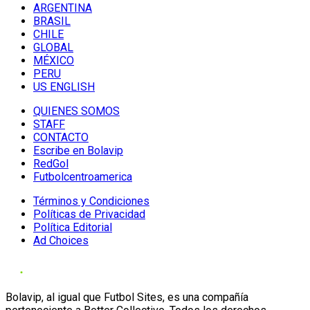
ARGENTINA
BRASIL
CHILE
GLOBAL
MÉXICO
PERU
US ENGLISH
QUIENES SOMOS
STAFF
CONTACTO
Escribe en Bolavip
RedGol
Futbolcentroamerica
Términos y Condiciones
Políticas de Privacidad
Política Editorial
Ad Choices
Bolavip, al igual que Futbol Sites, es una compañía