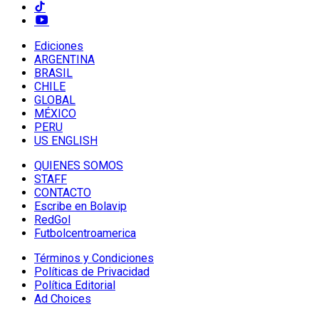
Ediciones
ARGENTINA
BRASIL
CHILE
GLOBAL
MÉXICO
PERU
US ENGLISH
QUIENES SOMOS
STAFF
CONTACTO
Escribe en Bolavip
RedGol
Futbolcentroamerica
Términos y Condiciones
Políticas de Privacidad
Política Editorial
Ad Choices